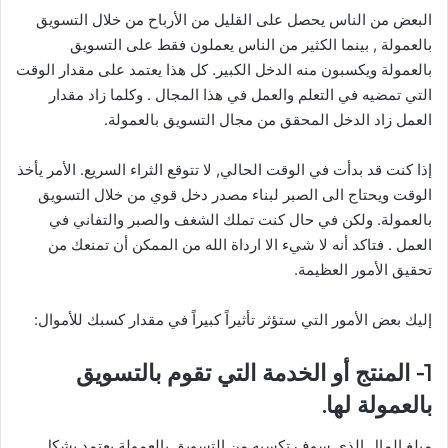
البعض من الناس يحصل على القليل من الأرباح من خلال التسويق
بالعمولة , بينما الكثير من الناس يعملون فقط على التسويق
بالعمولة ويكسبون منه الدخل الكبير. كل هذا يعتمد على مقدار الوقت
التي تمضيه في التعلم والعمل في هذا المجال . وكلما زاد مقدار
العمل زاد الدخل المحقق من مجال التسويق بالعمولة.
إذا كنت قد بدأت في الوقت الحالي, لا تتوقع الثراء السريع. الأمر يأخذ
الوقت ويحتاج الى الصبر لبناء مصدر دخل قوي من خلال التسويق
بالعمولة. ولكن في حال كنت تملك الشغف والصبر والتفاني في
العمل . فتاكد أنه لا شيء الا ارداة الله من الممكن أن تمنعك من
تحقيق الأمور العظيمة.
إليك بعض الأمور التي ستؤثر تأثيراً كبيراً في مقدار كسبك للأموال:
1- المنتج أو الخدمة التي تقوم بالتسويق
بالعمولة لها.
مبلغ المال الذي سوف تكسبه من التسويق بالعمولة يعتمد بشكل