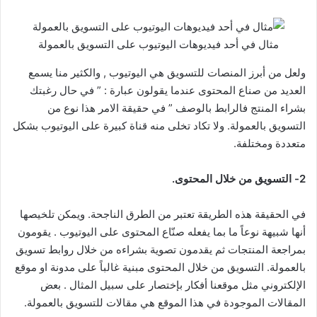
مثال في أحد فيديوهات اليوتيوب على التسويق بالعمولة
ولعل من أبرز المنصات للتسويق هي اليوتيوب , والكثير منا يسمع
العديد من صناع المحتوى عندما يقولون عبارة : ” في حال رغبتك
بشراء المنتج فالرابط بالوصف ” في حقيقة الامر هذا نوع من
التسويق بالعمولة. ولا تكاد تخلى منه قناة كبيرة على اليوتيوب بشكل
متعددة ومختلفة.
2- التسويق من خلال المحتوى.
في الحقيقة هذه الطريقة تعتبر من الطرق الناجحة. ويمكن تلخيصها
أنها شبيهة نوعاً ما بما يفعله صنّاع المحتوى على اليوتيوب . يقومون
بمراجعة المنتجات ثم يقدمون تصوية بشراءه من خلال روابط تسويق
بالعمولة. التسويق من خلال المحتوى مبنية غالباً على مدونة او موقع
الإلكتروني مثل موقعنا أفكار بإختصار على سبيل المثال . بعض
المقالات الموجودة في هذا الموقع هي مقالات للتسويق بالعمولة.