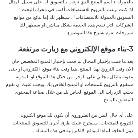
بالعمولة + اسم المنتج الذي ترغب بالتسويق له. على سبيل المثال
اذا كنت ترغب بالترويج للاستضافات أكتب في محرك البحث ”
التسويق بالعمولة للاستضافات” . سيظهر لك إما نتائج من مواقع
الشركات التي تقدم هذه الخدمة بشكل مباشر, او سيظهر لك
شروحات تقوم بشرح هذا الموضوع.
3-بناء موقع الإلكتروني مع زيارت مرتفعة.
بعد ما قمت بإختيار المجال ثم قمت بإختيار المنتج المخصص حان
الان وقت الترويج لهذا المنتج. هذا وقت بناء موقع الكتروني او حتى
مدونة بشكل مجاني على بلوجر. من خلال هذا الموقع او المدونة
ستقوم بالترويج للمنتجات او المنتج الخاص بك. ويجب عليك أن تقوم
بجلب الزيارات الى الموقع الخاص بك من خلال صناعة المحتوى
المتعلق بالمنتج.
على أي حال, ليس من الضروروي أن يكون لك موقع الكتروني
للترويج للمنتجات. سنقترح عليك طرق أخرى للتسويق للمنتجات
دون الحاجة لبناء المواقع الإلكترونية في هذه المقالة .