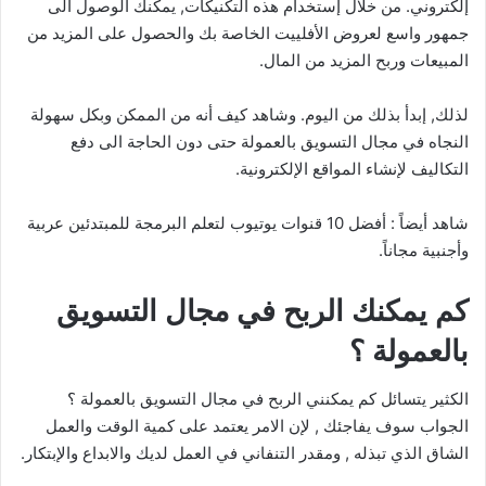
إلكتروني. من خلال إستخدام هذه التكنيكات, يمكنك الوصول الى
جمهور واسع لعروض الأفلييت الخاصة بك والحصول على المزيد من
المبيعات وربح المزيد من المال.
لذلك, إبدأ بذلك من اليوم. وشاهد كيف أنه من الممكن وبكل سهولة
النجاه في مجال التسويق بالعمولة حتى دون الحاجة الى دفع
التكاليف لإنشاء المواقع الإلكترونية.
شاهد أيضاً : أفضل 10 قنوات يوتيوب لتعلم البرمجة للمبتدئين عربية
وأجنبية مجاناً.
كم يمكنك الربح في مجال التسويق
بالعمولة ؟
الكثير يتسائل كم يمكنني الربح في مجال التسويق بالعمولة ؟
الجواب سوف يفاجئك , لإن الامر يعتمد على كمية الوقت والعمل
الشاق الذي تبذله , ومقدر التنفاني في العمل لديك والابداع والإبتكار.