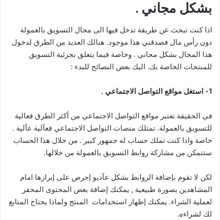
بشكل مجاني .
اذا كنت تبحث عن طريقة تدخل فيها الى مجال التسويق بالعمولة
دون رأس مال فصدقني هذا موجود. هنالك العديد من الطرق لدخول
هذا المجال بشكل مجاني . وخاصة فيما يتعلق بجزئية التسويق
للمنتجات الخاصة بك. اليك بعض النصائح للبدء :
1- استغل مواقع التواصل الاجتماعي .
في الحقيقة تعتبر مواقع التواصل الاجتماعي من أكثر الطرق فعالية
للتسويق بالعمولة. تمتلك منصات التواصل الاجتماعي فعآلية عآلية .
خاصة واذا كنت تملك حساب له جمهور كبير . من خلال هذا الحساب
ستتمكن من مشاركة روابط التسويق بالعمولة من خلالها.
لكن لا تقوم بإضافة الروابط بشكل عآديو إحرص على إبرازها امام
المشاهدين بصورة طبيعية , يمكنك إضافة بعض المحتوى المحفز
لعملية الشراء. يمكنك إظهار استخدامات المنتج ولماذا يحتاج المتابع
لك لشراءه.