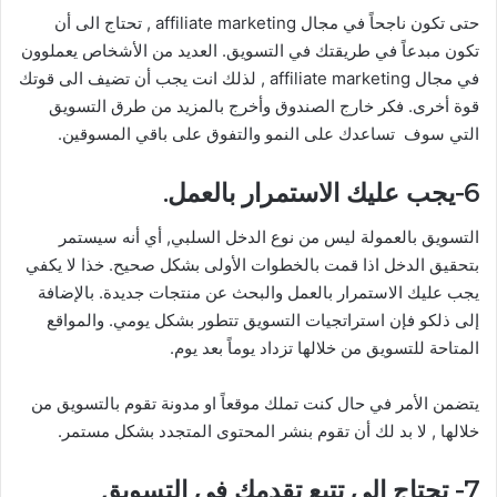
حتى تكون ناجحاً في مجال affiliate marketing , تحتاج الى أن
تكون مبدعاً في طريقتك في التسويق. العديد من الأشخاص يعملوون
في مجال affiliate marketing , لذلك انت يجب أن تضيف الى قوتك
قوة أخرى. فكر خارج الصندوق وأخرج بالمزيد من طرق التسويق
التي سوف تساعدك على النمو والتفوق على باقي المسوقين.
6-يجب عليك الاستمرار بالعمل.
التسويق بالعمولة ليس من نوع الدخل السلبي, أي أنه سيستمر
بتحقيق الدخل اذا قمت بالخطوات الأولى بشكل صحيح. خذا لا يكفي
يجب عليك الاستمرار بالعمل والبحث عن منتجات جديدة. بالإضافة
إلى ذلكو فإن استراتجيات التسويق تتطور بشكل يومي. والمواقع
المتاحة للتسويق من خلالها تزداد يوماً بعد يوم.
يتضمن الأمر في حال كنت تملك موقعاً او مدونة تقوم بالتسويق من
خلالها , لا بد لك أن تقوم بنشر المحتوى المتجدد بشكل مستمر.
7- تحتاج الى تتبع تقدمك في التسويق