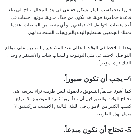
قبل البدء بكسب المال بشكل حقيقي في هذا المجال, تتاج الى بناء
قاعدة جماهرية قوية. هذا يكون من خلال مدونة, موقع , حساب في
أحد منصات التواصل الاجتماعي , او أي منصة من المنصات. عندما
تمتلك الجمهور, تستطيع البدء بالترويجات المنتجات لهم.
وهذا الملاحظ في الوقت الحالي عند المشاهير والموثرين على مواقع
التواصل الاجتماعي مثل اليوتيوب والسناب شات والانستقرام وحتى
التيك توك مؤخراً .
4- يجب أن تكون صبوراً.
كما أشرنا سابقاً, التسويق بالعمولة ليس طريقة ثراء سريعة. هي
تحتاج للوقت والصبر قبل أن تبدأ برؤية ثمرة الموضوع . لا تتوقع
كسب الكثير من الاموال في الليلة التالية , الافلييت ماركيتنيق لا
يعمل بهذه الطريقة.
5- تحتاج أن تكون مبدعاً.