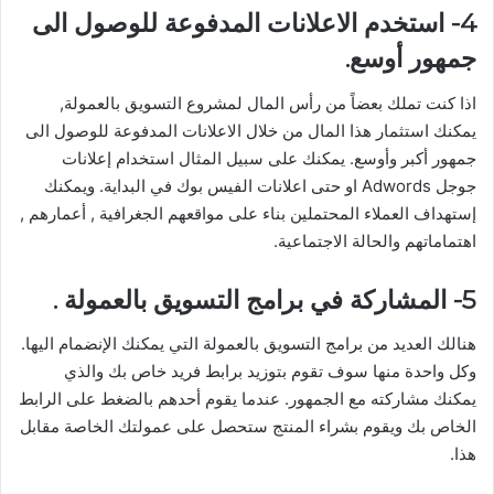
4- استخدم الاعلانات المدفوعة للوصول الى
جمهور أوسع.
اذا كنت تملك بعضاً من رأس المال لمشروع التسويق بالعمولة,
يمكنك استثمار هذا المال من خلال الاعلانات المدفوعة للوصول الى
جمهور أكبر وأوسع. يمكنك على سبيل المثال استخدام إعلانات
جوجل Adwords او حتى اعلانات الفيس بوك في البداية. ويمكنك
إستهداف العملاء المحتملين بناء على مواقعهم الجغرافية , أعمارهم ,
اهتماماتهم والحالة الاجتماعية.
5- المشاركة في برامج التسويق بالعمولة .
هنالك العديد من برامج التسويق بالعمولة التي يمكنك الإنضمام اليها.
وكل واحدة منها سوف تقوم بتوزيد برابط فريد خاص بك والذي
يمكنك مشاركته مع الجمهور. عندما يقوم أحدهم بالضغط على الرابط
الخاص بك ويقوم بشراء المنتج ستحصل على عمولتك الخاصة مقابل
هذا.