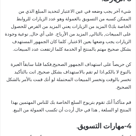
شيء آخر يجب وضعه في عين الاعتبار لتحديد المبلغ الذي من
الممكن كسبه من التسويق بالعمولة وهو عدد الزيارات للروابط
الخاصة بك0 المزيد من الزيارات يعني المزيد من الفرص للحصول
على المبيعات, بالتالي, المزيد من الأرباح. على أي حال, نوعية وجودة
الزيارات يجب وضعها بعين الاعتبار. كلما كان الجمهور المستهدف
بشكل صحيح مهتم بالمنتج أو الخدمة كلما ارتفعت عدد المبيعات.
كن حريصاً على استهداف الجمهور الصحيح,فكما قلنا سابقاً العبرة
بالنوع لا بالكم.اذا لم تقم بالاستهداف بشكل صحيح, انت بالتأكيد
تخسر بالوقت وتخسر المبيعات المحتملة لو أنك قمت بالأمر بالشكل
الصحيح.
قم متأكداً أنك تقوم بتريوج السلع الخاصة بك للناس المهتمين بهذا
المنتج او السلعة , هذا في حال أردت أن تكسب العمولة من البيع.
4-مهارات التسويق.