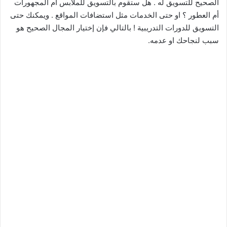
الصحيح للتسويق له . هل ستقوم بالتسويق للملابس أم المجهورات
أم العطور ؟ او حتى الخدمات مثل استضافات المواقع . ويمكنك حتى
التسويق للدورات التدريبية ! بالتالي فإن إختيار المجال الصحيح هو
سبب لنجاحك او عدمه.