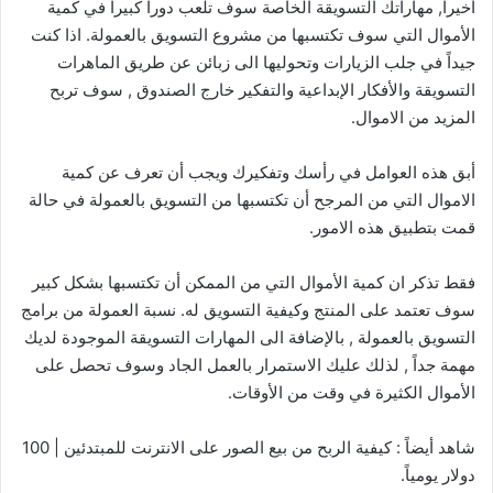
أخيراً, مهاراتك التسويقة الخاصة سوف تلعب دوراً كبيراً في كمية
الأموال التي سوف تكتسبها من مشروع التسويق بالعمولة. اذا كنت
جيداً في جلب الزيارات وتحوليها الى زبائن عن طريق الماهرات
التسويقة والأفكار الإبداعية والتفكير خارج الصندوق , سوف تربح
المزيد من الاموال.
أبق هذه العوامل في رأسك وتفكيرك ويجب أن تعرف عن كمية
الاموال التي من المرجح أن تكتسبها من التسويق بالعمولة في حالة
قمت بتطبيق هذه الامور.
فقط تذكر ان كمية الأموال التي من الممكن أن تكتسبها بشكل كبير
سوف تعتمد على المنتج وكيفية التسويق له. نسبة العمولة من برامج
التسويق بالعمولة , بالإضافة الى المهارات التسويقة الموجودة لديك
مهمة جداً , لذلك عليك الاستمرار بالعمل الجاد وسوف تحصل على
الأموال الكثيرة في وقت من الأوقات.
شاهد أيضاً : كيفية الربح من بيع الصور على الانترنت للمبتدئين | 100
دولار يومياً.