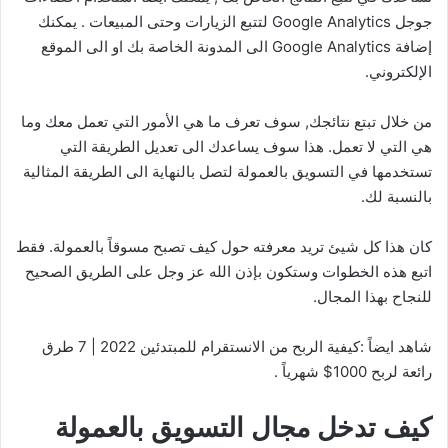
جوجل Google Analytics لتتبع الزيارات وحتى المبيعات . يمكنك
إضافة Google Analytics الى المدونة الخاصة بك او الى الموقع
الإلكتروني.
من خلال تبتع نتائجك, سوف تعرف ما هي الأمور التي تعمل معك وما
هي التي لا تعمل. هذا سوف يساعدك الى تعديل الطريقة التي
تستخدمها في التسويق بالعمولة لتصل بالنهاية الى الطريقة المثالية
بالنسبة لك.
كان هذا كل شيئ تريد معرفته حول كيف تصبح مسوقاً بالعمولة. فقط
اتبع هذه الخطوات وستكون بإذن الله عز وجل على الطريق الصحيح
للنجاح بهذا المجال.
شاهد ايضاً :كيفية الربح من الانستقرام للمبتدئين 2022 | 7 طرق
رائعة لربح 1000$ شهرياً .
كيف تدخل مجال التسويق بالعمولة