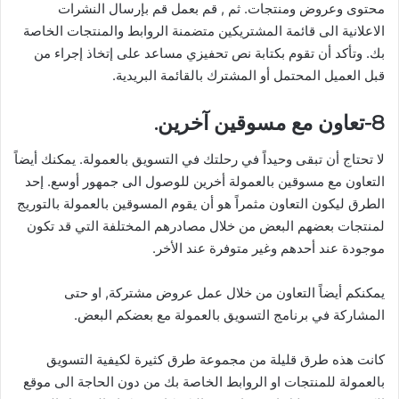
محتوى وعروض ومنتجات. ثم , قم بعمل قم بإرسال النشرات
الاعلانية الى قائمة المشتريكين متضمنة الروابط والمنتجات الخاصة
بك. وتأكد أن تقوم بكتابة نص تحفيزي مساعد على إتخاذ إجراء من
قبل العميل المحتمل أو المشترك بالقائمة البريدية.
8-تعاون مع مسوقين آخرين.
لا تحتاج أن تبقى وحيداً في رحلتك في التسويق بالعمولة. يمكنك أيضاً
التعاون مع مسوقين بالعمولة أخرين للوصول الى جمهور أوسع. إحد
الطرق ليكون التعاون مثمراً هو أن يقوم المسوقين بالعمولة بالتوريج
لمنتجات بعضهم البعض من خلال مصادرهم المختلفة التي قد تكون
موجودة عند أحدهم وغير متوفرة عند الأخر.
يمكنكم أيضاً التعاون من خلال عمل عروض مشتركة, او حتى
المشاركة في برنامج التسويق بالعمولة مع بعضكم البعض.
كانت هذه طرق قليلة من مجموعة طرق كثيرة لكيفية التسويق
بالعمولة للمنتجات او الروابط الخاصة بك من دون الحاجة الى موقع