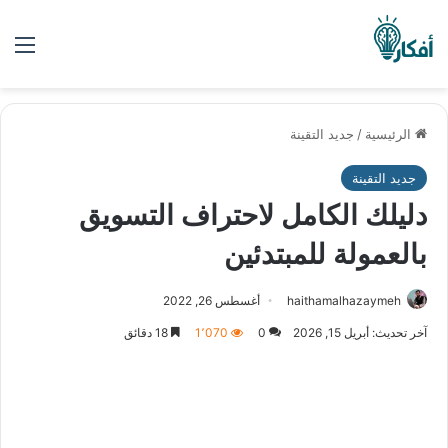
الق
الرئيسية
/
جديد التقينة
جديد التقينة
دليلك الكامل لاحتراف التسويق
بالعمولة للمبتدئين
haithamalhazaymeh
أغسطس 26, 2022
آخر تحديث: أبريل 15, 2026
0
1٬070
18 دقائق