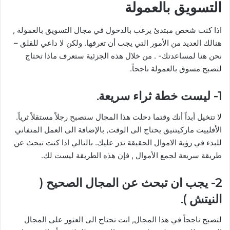
التسويق بالعمولة
اذا كنت شخص مبتدئ يرغب بالدخول في مجال التسويق بالعمولة ,
هنالك العديد من الأمور التي يجب أن تعرفها. ولكن لا داعي للقلق –
نحن هنا لمساعدتك- . من خلال هذه الجزئية ستعرف ماذا تحتاج
لتصبح مسوق بالعمولة ناجحاً.
1- ليست خطة ثراء سريعة.
لا تتخيل أبداً أنك وقتما دخلت هذا المجال ستصبح رجلاً مستقلاً ثرياً.
الأفلييت ماركيتنيق يحتاج الى الوقت, بالإضافة الى العمل المتفاني
للبدء في رؤية الاموال الحقيقة تدر عليك. بالتالي اذا كنت تبحث عن
طريقة سريعة لجمع الأموال , فإن هذه الطريقة ليست لك.
2- يجب ان تبحث عن المجال الصحيح (
النيتش ).
لتصبح ناجحاً في هذا المجال, انت تحتاج الى العثور على المجال