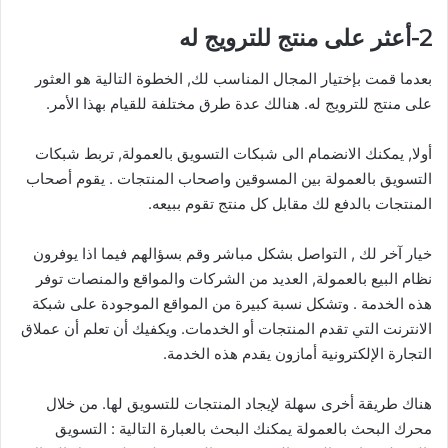
2-أعثر على منتج للترويج له
بعدما قمت بإختيار المجال المناسب لك, الخطوة التالية هو العثور
على منتج للترويج له. هنالك عدة طرق مختلفة للقيام بهذا الأمر.
أولا, يمكنك الانضمام الى شبكات التسويق بالعمولة, تربط شبكات
التسويق بالعمولة بين المسوقين واصحاب المنتجات . يقوم أصحاب
المنتجات بالدفع لك مقابل كل منتج تقوم ببيعه.
خيار آخر لك , التواصل بشكل مباشر وقم بسؤالهم فيما اذا يوفرون
نظام البيع بالعمولة, العديد من الشركات والمواقع والمنصات توفر
هذه الخدمة . وتشكل نسبة كبيرة من المواقع الموجودة على شبكة
الانترنت التي تقدم المنتجات أو الخدمات. ويكفيك أن تعلم أن عملاق
التجارة الإلكترونية أمازون يقدم هذه الخدمة.
هناك طريقة أخرى سهلة لإيجاد المنتجات للتسويق لها. من خلال
محرك البحث بالعمولة يمكنك البحث بالعبارة التالية : التسويق