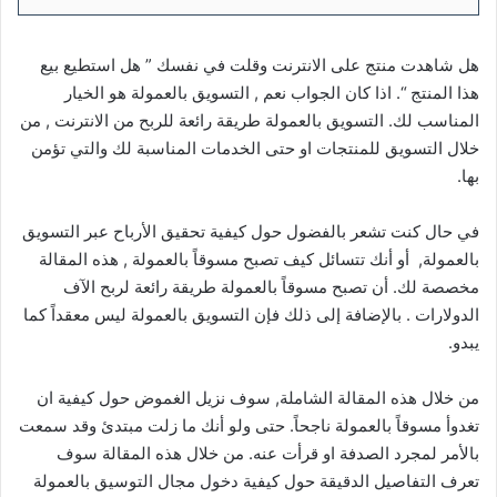
هل شاهدت منتج على الانترنت وقلت في نفسك ” هل استطيع بيع
هذا المنتج “. اذا كان الجواب نعم , التسويق بالعمولة هو الخيار
المناسب لك. التسويق بالعمولة طريقة رائعة للربح من الانترنت , من
خلال التسويق للمنتجات او حتى الخدمات المناسبة لك والتي تؤمن
بها.
في حال كنت تشعر بالفضول حول كيفية تحقيق الأرباح عبر التسويق
بالعمولة, أو أنك تتسائل كيف تصبح مسوقاً بالعمولة , هذه المقالة
مخصصة لك. أن تصبح مسوقاً بالعمولة طريقة رائعة لربح الآف
الدولارات . بالإضافة إلى ذلك فإن التسويق بالعمولة ليس معقداً كما
يبدو.
من خلال هذه المقالة الشاملة, سوف نزيل الغموض حول كيفية ان
تغدوأ مسوقاً بالعمولة ناجحاً. حتى ولو أنك ما زلت مبتدئ وقد سمعت
بالأمر لمجرد الصدفة او قرأت عنه. من خلال هذه المقالة سوف
تعرف التفاصيل الدقيقة حول كيفية دخول مجال التوسيق بالعمولة