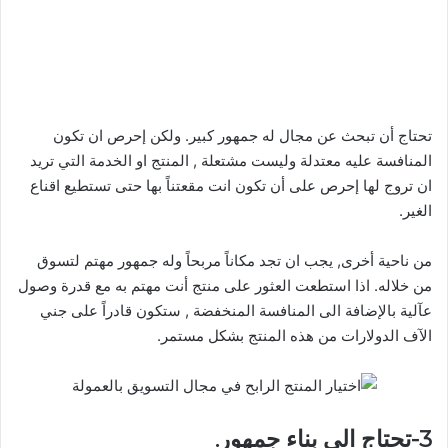
تحتاج أن تبحث عن مجال له جمهور كبير. ولكن إحرص ان تكون
المنافسة عليه معتدلة وليست مشتعلة , المنتج او الخدمة التي تريد
ان تروج لها إحرص على أن تكون انت مقعتناً بها حتى تستطيع اقناع
الغير.
من ناحية أخرى, يجب ان تجد مكاناً مربحاً وله جمهور مهتم لتسوق
من خلاله. اذا استطعت العثور على منتج أنت مهتم به مع قدرة وصول
عآلية بالإضافة الى المنافسة المنخفضة , ستكون قادراً على جني
الآف الدولارات من هذه المنتج بشكل مستمر.
3-تحتاج الى بناء جمهور.