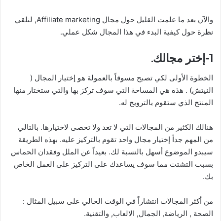
والآن بعد ما علمت القليل حول مجال Affiliate marketing, لنلقي
نظرة حول كيفية البدء في هذا المجال شكل عملي.
1-إختر مجالك.
الخطوة الأولى لكي تصبح مسوقاً بالعمولة هو إختيار المجال (
النيتش) . هذه هي المساحة التي سوف تركز بها والتي ستختار منها
المنتج الذي ستقوم بالترويج له.
هنالك الكثير من المجالات التي لا تعد ولا تحصى لاختيارها. بالتالي
من المهم جداً إختيار مجال واحد تقوم بالتركيز عليه. بهذه الطريقة
سيبدو الموضوع أسهل بالنسبة لك. بعيداً عن الملل وفقدان الحماس
بسبب التشتت مما سوف يساعدك على التركيز على العمل الخاص
بك.
من أكثر المجالات انتشاراً في الوقت الحالي على سبيل المثال :
الصحة , الرياضة, الجمال, الالعاب, والتقنية.