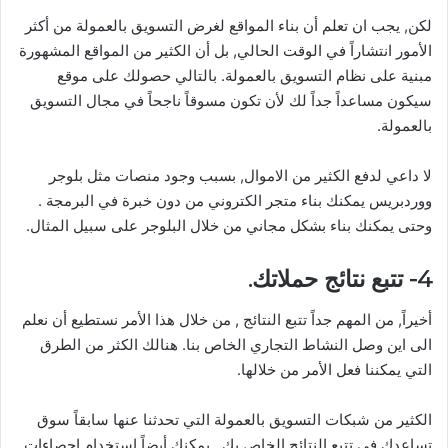
لكن, يجب ان تعلم أن بناء المواقع لغرض التسويق بالعمولة من أكثر
الأمور انتشاراً في الوقت الحالي, بل أن الكثير من المواقع المشهورة
مبنية على نظام التسويق بالعمولة. بالتالي حصولك على موقع
سيكون مساعداً جداً لك لأن تكون مسوقاً ناجحاً في مجال التسويق
بالعمولة.
لا داعي لدفع الكثير من الاموال, بسبب وجود منصات مثل بلوجر
ووردبريس يمكنك بناء متجر الكتروني من دون خبرة في البرمجة .
وحتى يمكنك بناء بشكل مجاني من خلال البلوجر على سبيل المثال.
4- تتبع نتائج حملاتك.
أخيراً, من المهم جداً تتبع النتائج , من خلال هذا الأمر نستطيع أن نعلم
الى اين وصل النشاط التجاري الخاص بنا. هنالك الكثر من الطرق
التي يمكننا فعل الأمر من خلالها.
الكثير من شبكات التسويق بالعمولة التي تحدثنا عنها سابقاً سوق
تساعدك في تتبع النتائج الخاص بك , يمكنك أيضاً استخدام احصاءات