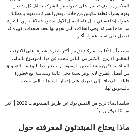
الملابس, سوف تحصل على عمولة من الشركة مقابل كل شخص
يقوم بشراء قطعة ملابس من خلالك. بعض الشركات تقوم بإعطائك
عمولة إضافية في حال قام العميل الاول بدعوة عملاء آخرين للشراء
من هذه الشركة. وفي الحالات التي تقوم بها بعقد صفقات كبيرة قد
تحصل على نسبة عمولة أكبر.
بسبب أن الأفلييت ماركيتينق من أكثر الطرق شيوعا على الانترنت
لتحقيق الارباح , الكثير من الناس يبحث عن هذا الموضوع بالتالي
المنافسة تكون مشتعلة بين المسوقين. ويعتبر هذا النوع من التسويق
من أفضل الطرق لانه يوفر نسبة دخل عآلية ومتنامية مع خطورة
قليلة . بالإضافة إلى قدرتك على إختيار المنتجات التي ترغب
بالتسويق لها.
شاهد أيضاً :الربح من الفيس بوك عن طريق الفيديوهات 2022 | اكثر
من 10 دولار يومياً.
ماذا يحتاج المبتدئون لمعرفته حول