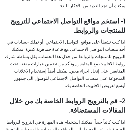
يمكنك أن تجد العديد من الأفكار للبدء.
1- استخم مواقع التواصل الاجتماعي للترويج
للمنتجات والروابط.
اذا كنت نشطاً على مواقع التواصل الاجتماعي, أو تملك حسابات في
أحد منصات التواصل الاجتماعي مع قاعدة جماهرية كبيرة, يمكنك
الترويج للمنتجات والروابط من خلال هذا الحساب. بكل بساطة شارك
روابط الافلييت مع المتابعين, وتأكد من تضمين عبارات مقنعة تحث
المتابعين على إتخاذ اجراء معين. يمكنك أيضاً إستخدام الاعلانات
المدفوعة على منصات التواصل الاجتماعي للوصول الى جمهور
أوسع لعروض الأفلييت الخاصة بك.
2- قم بالترويج الروابط الخاصة بك من خلال
المقالات المستضافة.
اذا كنت كاتباً جيداً, يمكنك استخدام هذه المهارة في الترويج للروابط
الخاصة بك. عبر الوصول الى المواقع والمدونات والمنتديات الشعبية