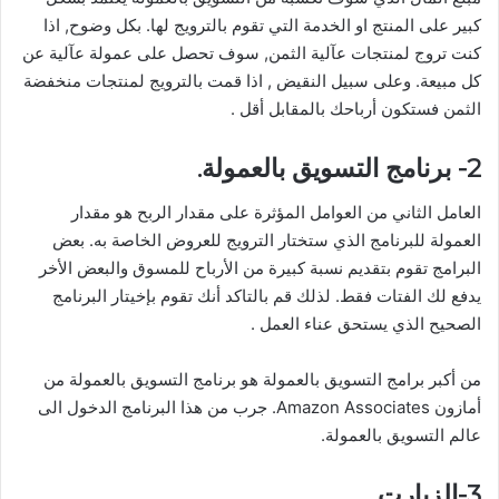
كبير على المنتج او الخدمة التي تقوم بالترويج لها. بكل وضوح, اذا
كنت تروج لمنتجات عآلية الثمن, سوف تحصل على عمولة عآلية عن
كل مبيعة. وعلى سبيل النقيض , اذا قمت بالترويج لمنتجات منخفضة
الثمن فستكون أرباحك بالمقابل أقل .
2- برنامج التسويق بالعمولة.
العامل الثاني من العوامل المؤثرة على مقدار الربح هو مقدار
العمولة للبرنامج الذي ستختار الترويج للعروض الخاصة به. بعض
البرامج تقوم بتقديم نسبة كبيرة من الأرباح للمسوق والبعض الأخر
يدفع لك الفتات فقط. لذلك قم بالتاكد أنك تقوم بإخيتار البرنامج
الصحيح الذي يستحق عناء العمل .
من أكبر برامج التسويق بالعمولة هو برنامج التسويق بالعمولة من
أمازون Amazon Associates. جرب من هذا البرنامج الدخول الى
عالم التسويق بالعمولة.
3-الزيارت.