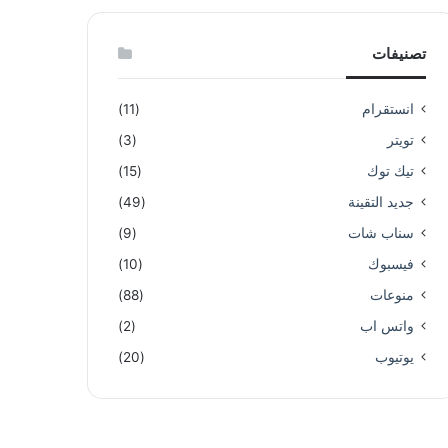
تصنيفات
انستقرام
(11)
تويتر
(3)
تيك توك
(15)
جديد التقينة
(49)
سناب شات
(9)
فيسبوك
(10)
منوعات
(88)
واتس اب
(2)
يوتيوب
(20)