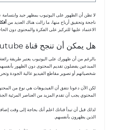
لا تظن أن الظهور على اليوتيوب بمظهر جيد وابتسامة عري
ناجحة وتحقيق أرباح منها، ما زالت هناك العديد من
أفكا
الاعتماد عليها للتركيز على الفكرة والمحتوى دون الحا
هل يمكن أن تنجح قناة Youtube دون إظهار الوجه؟
بالرغم من أن ظهورك على اليوتيوب يعتبر طريقة رائعة لل
المبدعين يفضلون تقديم المحتوى دون الظهور بأنفسه
شخصياتهم أو تصوير مقاطع الفيديو عالية الجودة وتحري
لكن الآن دعونا نتفق أن الفيديوهات هي نوع من المحت
المحتوي يجب أن تقدم المزيد من العناصر المرئية الج
لذلك قبل أن تبدأ قناتك اعلم أنك بحاجة إلى وقت إضافي
الذين يظهرون بأنفسهم.