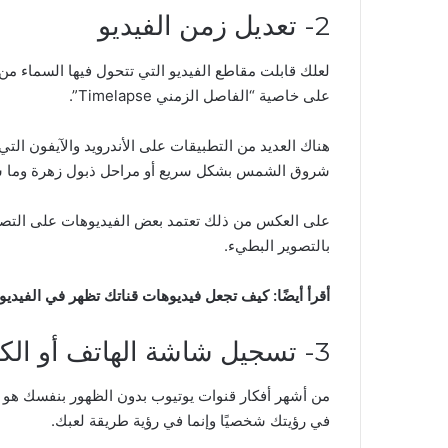
2- تعديل زمن الفيديو
لعلك قابلت مقاطع الفيديو التي تتحول فيها السماء من
على خاصية “الفاصل الزمني Timelapse”.
هناك العديد من التطبيقات على الأندرويد والآيفون الت
شروق الشمس بشكل سريع أو مراحل ذبول زهرة وما ش
على العكس من ذلك تعتمد بعض الفيديوهات على التصوير
بالتصوير البطيء.
أقرأ أيضًا:
كيف تجعل فيديوهات قناتك تظهر في الفيديو
3- تسجيل شاشة الهاتف أو الكمبيوتر
من أشهر أفكار قنوات يوتيوب بدون الظهور بنفسك هو تص
في رؤيتك شخصيًا وإنما في رؤية طريقة لعبك.