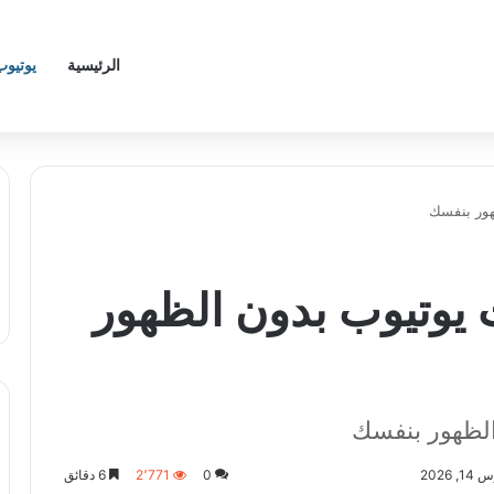
الرئيسية
يوتيوب
قنوات يوتيوب بدون الظهور
 الظهور بنفسك
2026
0
2٬771
6 دقائق