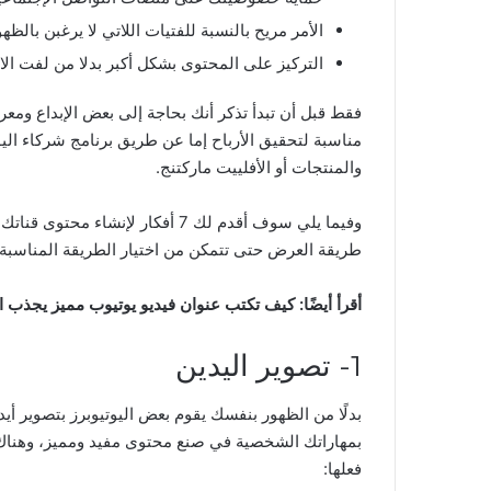
الأمر مريح بالنسبة للفتيات اللاتي لا يرغبن بالظه
التركيز على المحتوى بشكل أكبر بدلا من لفت الا
فقط قبل أن تبدأ تذكر أنك بحاجة إلى بعض الإبداع وم
مناسبة لتحقيق الأرباح إما عن طريق برنامج شركاء الي
والمنتجات أو الأفلييت ماركتنج.
وفيما يلي سوف أقدم لك 7 أفكار لإ
طريقة العرض حتى تتمكن من اختيار الطريقة المناسبة 
أقرأ أيضًا:
كيف تكتب عنوان فيديو يوتيوب مميز يجذب 
1- تصوير اليدين
بدلًا من الظهور بنفسك يقوم بعض اليوتيوبرز بتصوير أي
بمهاراتك الشخصية في صنع محتوى مفيد ومميز، وهناك عد
فعلها: