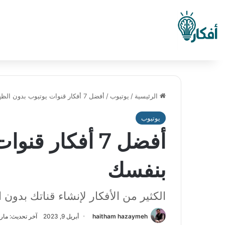
الرئيسية
/
يوتيوب
/
أفضل 7 أفكار قنوات يوتيوب بدون الظهور بنفسك
يوتيوب
أفضل 7 أفكار 
بنفسك
الكثير من الأفكار لإنشاء قناتك بدون
haitham hazaymeh
أبريل 9, 2023
آخر تحديث: مارس 14, 