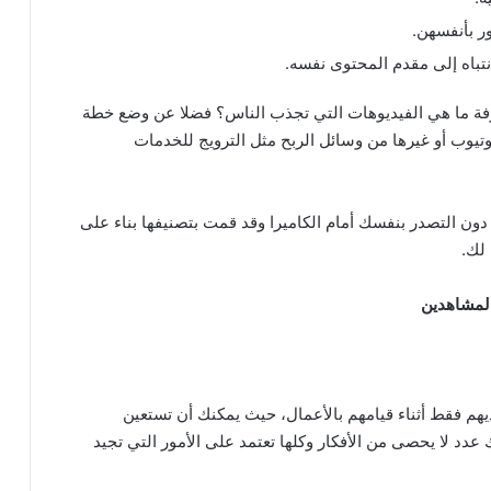
ور بأنفسهن.
نتباه إلى مقدم المحتوى نفسه.
عرفة ما هي الفيديوهات التي تجذب الناس؟ فضلا عن وضع خطة
وتيوب أو غيرها من وسائل الربح مثل الترويج للخدمات
نشاء محتوى قناتك دون التصدر بنفسك أمام الكاميرا وقد قمت بتصنيفها بناء على
لك.
المشاهدين
ديهم فقط أثناء قيامهم بالأعمال، حيث يمكنك أن تستعين
د لا يحصى من الأفكار وكلها تعتمد على الأمور التي تجيد