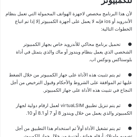
للكمبيوتر
لأن هذا البرنامج مخصص لاجهزة الهواتف المحمولة التي تعمل بنظام
الأندرويد أو ios فإنه لا يعمل على أجهزة الكمبيوتر إلا إذا تم اتباع
الخطوات التالية
:
●
تحميل برنامج محاكي للأندرويد خاص بجهاز الكمبيوتر
الشخصي الذي يعمل بنظام ويندوز أو ماك والذي يتمثل في أداة
بلوستاكس ونوكس اب
.
●
ثم يتم تثبيت هذه الأداة على جهاز الكمبيوتر من خلال الضغط
عليها ثم الموافقة على الشروط والأحكام وقبول الترخيص من أجل
النجاح في تثبيت هذه الأداة على جهاز الكمبيوتر
.
●
ثم يتم تنزيل تطبيق virtuaLSIM لعمل ارقام دولية لجهاز
الكمبيوتر والذي يعمل من خلال ويندوز
8
أو
7
أو
8.1
أو
10.
●
ثم يتم تشغيل الأداة أولاً ثم استخدام هذا التطبيق من أجل
تصميم وامتلاك أرقام هواتف أجنبية من خلال جهاز الكمبيوتر
.