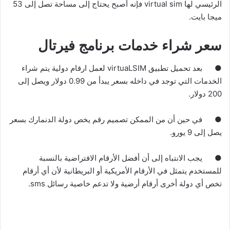
الرئيسي لها virtual sim فإنه أصبح يحتاج إلى مساحة تصل إلى
53
ميجا بايت
.
سعر شراء خدمات برنامج فيرتال
●
بعد تحميل تطبيق virtuaLSIM لعمل ارقام دولية يتم شراء
الخدمات التي توجد في داخله بسعر يبدأ من
0.99
دولار ويصل إلى
200
دولار
.
●
في حين أن من الممكن تصميم رقم يخص دولة الدنمارك بسعر
يصل إلى
9
يورو
.
●
يجب الانتباه إلى أن أفضل الأرقام الافتراضية بالنسبة
للمستخدم يتمثل في الأرقام الأمريكية أو البريطانية لأن أي أرقام
تخص أي دولة أخرى أرقام أرضية ولا تدعم خاصية رسائل sms
.