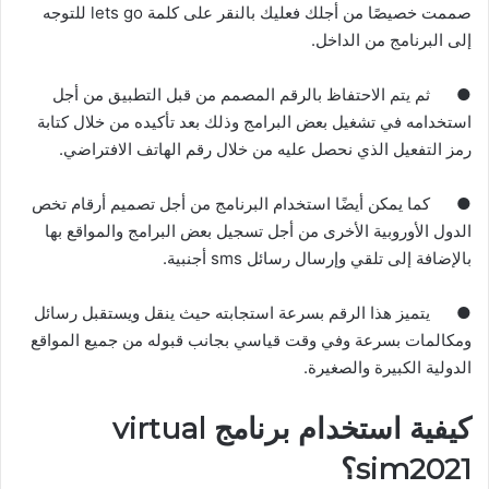
صممت خصيصًا من أجلك فعليك بالنقر على كلمة lets go للتوجه
إلى البرنامج من الداخل
.
●
ثم يتم الاحتفاظ بالرقم المصمم من قبل التطبيق من أجل
استخدامه في تشغيل بعض البرامج وذلك بعد تأكيده من خلال كتابة
رمز التفعيل الذي نحصل عليه من خلال رقم الهاتف الافتراضي
.
●
كما يمكن أيضًا استخدام البرنامج من أجل تصميم أرقام تخص
الدول الأوروبية الأخرى من أجل تسجيل بعض البرامج والمواقع بها
بالإضافة إلى تلقي وإرسال رسائل sms أجنبية
.
●
يتميز هذا الرقم بسرعة استجابته حيث ينقل ويستقبل رسائل
ومكالمات بسرعة وفي وقت قياسي بجانب قبوله من جميع المواقع
الدولية الكبيرة والصغيرة
.
كيفية استخدام برنامج virtual
2021؟
sim