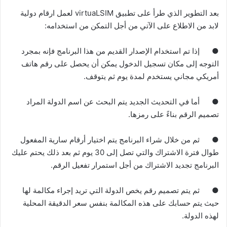
بعد التطوير الذي طرأ على تطبيق virtuaLSIM لعمل ارقام دولية
لابد من الاطلاع على الآتي من أجل التمكن من استخدامه
:
●
إذا تم استخدام الإصدار القديم من هذا البرنامج فإنه بمجرد
التوجه إلى مكان تسجيل الدخول يمكن أن يحصل على رقم هاتف
أمريكي مجاني يستخدم لمدة يوم ثم يتوقف
.
●
أما في التحديث الجديد يتم البحث عن اسم الدولة المراد
تصميم الرقم بناءً على رمزها
.
●
ثم من خلال شراء البرنامج يتم اختيار أرقام سارية المفعول
طوال فترة الاشتراك والتي تصل إلى
30
يوم ثم بعد ذلك يحتم عليك
البرنامج تجديد الاشتراك من أجل استمرار تفعيل الرقم
.
●
ثم يتم تصميم رقم يخص الدولة التي تريد إجراء مكالمة لها
حيث يتم حسابك على هذه المكالمة بنفس سعر الدقيقة المحلية
لهذه الدولة
.