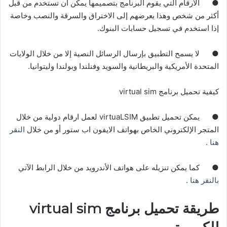
●
الأرقام التي يقوم البرنامج بتصميمها يمكن أن تستخدم من قبل
أكثر من شخص وهذا يعرضهم إلى الاختراق والسرقة والنصب وخاصة
إذا استخدم في تسجيل حسابات البنوك
.
●
لا يسمح التطبيق بإرسال الرسائل النصية إلا من خلال الولايات
المتحدة الأمريكية والبريطانية والسويد وفنلندا وبولندا وليتوانيا
.
كيفية تحميل برنامج virtual sim
●
يمكن تحميل تطبيق virtuaLSIM لعمل ارقام دولية من خلال
المتجر الإلكتروني الخاص بهواتف الايفون اب ستور أو من خلال
النقر
هنا
.
●
كما يمكن تنزيله على هواتف الأندرويد من خلال الرابط الآتي
بالنقر هنا
.
طريقة تحميل برنامج virtual sim