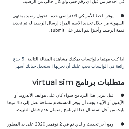
في أحدهم من قبل أي رقم حتى ولو كان خالي من الرصيد
.
●
يوفر الخط الأمريكي الافتراضي خدمة تحويل رصيد بمنتهى
السهولة من خلال تحديد الاسم المراد إرسال الرصيد له ثم تحديد
قيمة الرصيد وأخيرًا يتم النقر على submit
.
اذا كنت مهتما بالواتساب يمكنك مشاهدة المقالة التالية ,
5 خدع
رائعة في الواتساب يجب عليك أن تجربها ! ستجعل حياتك أسهل
متطلبات برنامج virtual sim
●
قبل تنزيل هذا البرنامج سواء كان على هواتف الأندرويد أو
الآيفون أو الآيباد يجب أن يوفر المستخدم مساحة تصل إلى
45
ميجا
بايت من أجل استقبال هذا البرنامج وضمان عدم فشل التثبيت
.
●
ومع آخر تحديث والذي تم في
2
نوفمبر
2020
على يد المطور