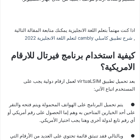
اذا كنت مهتماً بتعلم اللغة الانجليزية يمكنك متابعة المقالة التالية
,
شرح تطبيق كامبلي cambly لتعلم اللغة الانجليزية 2022
كيفية استخدام برنامج فيرتال للارقام
الامريكية؟
بعد تحميل تطبيق virtuaLSIM لعمل ارقام دولية يجب على
المستخدم اتباع الآتي
:
●
يتم تحميل البرنامج على الهواتف المحمولة ويتم فتحه والنقر
على أحد الخيارين المتاحين به وهم إما الحصول على رقم أمريكي أو
أي رقم تابع لدولة أخرى وهنا يجب اختيار الأمريكي
.
●
وبالتالي فقد تنبثق قائمة تحتوي على العديد من الأرقام التي