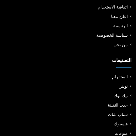
اتفاقية الاستخدام
اعلن معنا
الرئيسية
سياسة الخصوصية
من نحن
التصنيفات
انستقرام
تويتر
تيك توك
جديد التقينة
سناب شات
فيسبوك
منوعات