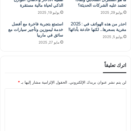
تعتمد عليه الشركات الحديثة؟
الذكي لحياة مالية مستقرة
يوليو 29, 2025
يوليو 19, 2025
احذر من هذه الهواتف في : 2025
استمتع بتجربة فاخرة مع أفضل
مغرية بسعرها… لكنها خادعة بأدائها!
خدمة ليموزين وتأجير سيارات مع
سائق في ماربيا
يوليو 5, 2025
مايو 27, 2025
اترك تعليقاً
لن يتم نشر عنوان بريدك الإلكتروني.
الحقول الإلزامية مشار إليها بـ
*
ا
ل
ت
ع
ل