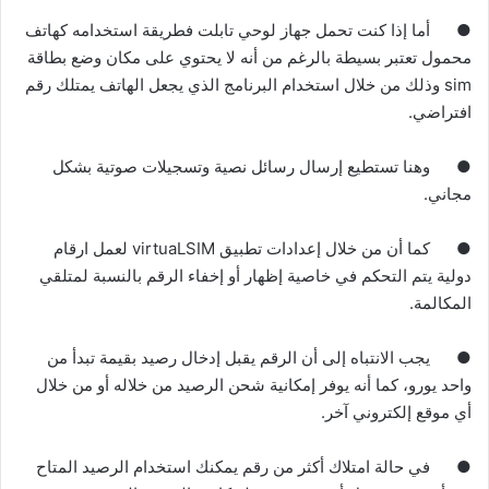
●
أما إذا كنت تحمل جهاز لوحي تابلت فطريقة استخدامه كهاتف
محمول تعتبر بسيطة بالرغم من أنه لا يحتوي على مكان وضع بطاقة
sim وذلك من خلال استخدام البرنامج الذي يجعل الهاتف يمتلك رقم
افتراضي
.
●
وهنا تستطيع إرسال رسائل نصية وتسجيلات صوتية بشكل
مجاني
.
●
كما أن من خلال إعدادات تطبيق virtuaLSIM لعمل ارقام
دولية يتم التحكم في خاصية إظهار أو إخفاء الرقم بالنسبة لمتلقي
المكالمة
.
●
يجب الانتباه إلى أن الرقم يقبل إدخال رصيد بقيمة تبدأ من
واحد يورو، كما أنه يوفر إمكانية شحن الرصيد من خلاله أو من خلال
أي موقع إلكتروني آخر
.
●
في حالة امتلاك أكثر من رقم يمكنك استخدام الرصيد المتاح