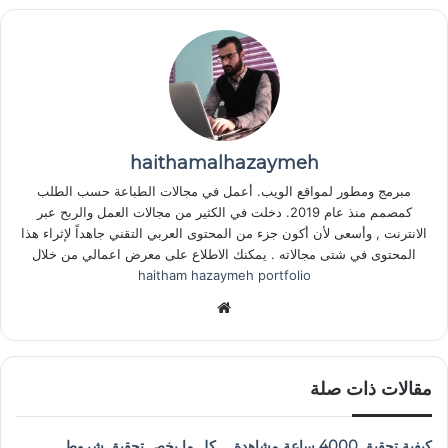
haithamalhazaymeh
مبرمج ومطور لمواقع الويب. أعمل في مجالات الطباعة حسب الطلب
كمصمم منذ عام 2019. دخلت في الكثير من مجالات العمل والربح عبر
الانترنت , وأسعى لأن أكون جزء من المحتوى العربي التقني جاهداً لإثراء هذا
المحتوى في شتى مجالاته . يمكنك الاطلاع على معرض اعمالي من خلال
haitham hazaymeh portfolio
موق
ع
الوي
ب
مقالات ذات صلة
كيفية تحقيق 4000 ساعة مشاهدة
كل ما يخص تحقيق شروط