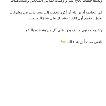
وبعدها حققت نجاح كبير و وصلت لملايين المتابعين والمشاهدات.
في الخاتمة أدعو الله أن أكون وُفقت إلى مساعدتك في مشوارك
نحول تحقيق أول 1000 مشترك على قناة اليوتيوب.
وتقديم محتوى هادف يعود على كل من يشاهده بالنفع.
نلتقي مجدداً إن شاء الله
!