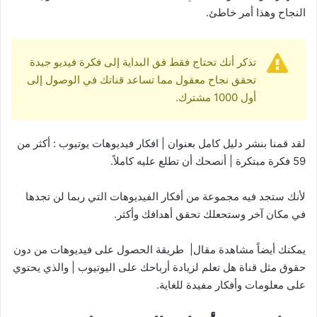
النجاح وهذا أمر خاطئ.
تذكر أنك تحتاج فقط فق البداية إلى فكرة فيديو جيدة
تحقق نجاح معقول مما تساعد قناتك في الوصول إلى
أول 1000 مشترك.
لقد قمنا بنشر دليل كامل بعنوان | افكار فيديوهات يوتيوب : أكثر من
59 فكرة مبتكرة | أنصحك أن تطلع عليه كاملاً.
لأنك ستجد فيه مجموعة من أفكار الفيديوهات التي ربما لن تجدها
في مكان آخر وستحعلك تحقق أهدافك وأكثر.
يمكنك أيضاً مشاهدة مقال| طريقة الحصول على فيديوهات من دون
حقوق مثل قناة هل تعلم لزيادة أرباحك على اليوتيوب | والذي يحتوي
على معلومات وأفكار مفيدة للغاية.