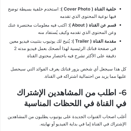
خلفية القناة ( Cover Photo )
: استخدم خلفية بسيطة توضح
فيها نوعية المحتوى الذي تقدمه
قسم عن القناة ( About )
: اكتب فيه معلومات مختصرة عنك
وعن المحتوى الذي تقدمه وكيف يُستفاد منه
مقدمة القناة ( Trailer )
: يُتيح لك يوتيوب بتثبيت فيديو معين
في صفحة قناتك الرئيسية لهذا أنصحك بعمل فيديو مدته 2
دقيقة على الأكثر تشرح فيه باختصار محتوى القناة
كل هذا سيجعل أي شخص يزور قناتك يعرف الفوائد التي سيحصل
عليها مما يزيد من احتمالية اشتراكه في القناة.
6- اطلب من المشاهدين الإشتراك
في القناة في اللحظات المناسبة
أغلب اصحاب القنوات الجديدة على يوتيوب يطلبون من المشاهدين
الإشتراك في القناة إما في بداية الفيديو أو نهايته.