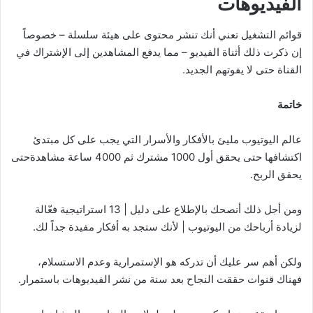
الفيديوهات
قوائم التشغيل تعني أنك تنشر محتوى على هيئة سلسلة – خصوصاً
إن ذكرت ذلك أثناة الفيديو – مما يدفع المشاهدين إلى الإشتراك في
القناة حتى لا يفوتهم الجديد.
خاتمة
عالم اليوتيوب مليئ بالأفكار والأسرار التي يجب على كل مبتدئ
اكتشافها حتى يحقق أول 1000 مشترك ثم 4000 ساعة مشاهدةحتى
يحقق الربح.
ومن أجل ذلك أنصحك بالإطلاع على دليل | 13 استراتيجية فعّالة
لزيادة أرباحك من اليوتيوب | لأنك ستجد به أفكار مفيدة جداً لك.
ولكن أهم سر عليك أن تدركه هو الإستمرارية وعدم الاستسلام،
فهناك قنوات حققت النجاح بعد سنة من نشر الفيديوهات باستمرار.