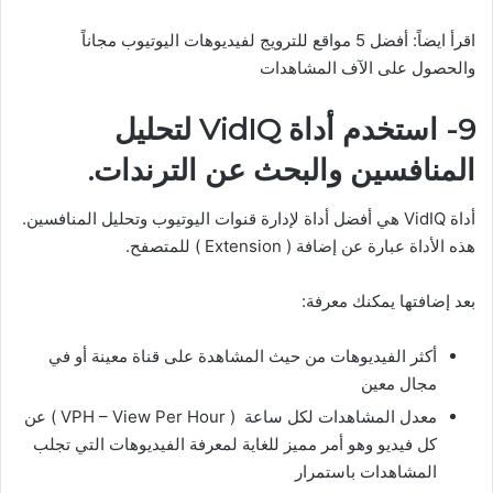
اقرأ ايضاً: أفضل 5 مواقع للترويج لفيديوهات اليوتيوب مجاناً
والحصول على الآف المشاهدات
9- استخدم أداة VidIQ لتحليل
المنافسين والبحث عن الترندات.
أداة VidIQ هي أفضل أداة لإدارة قنوات اليوتيوب وتحليل المنافسين.
هذه الأداة عبارة عن إضافة ( Extension ) للمتصفح.
بعد إضافتها يمكنك معرفة:
أكثر الفيديوهات من حيث المشاهدة على قناة معينة أو في
مجال معين
معدل المشاهدات لكل ساعة ( VPH – View Per Hour ) عن
كل فيديو وهو أمر مميز للغاية لمعرفة الفيديوهات التي تجلب
المشاهدات باستمرار