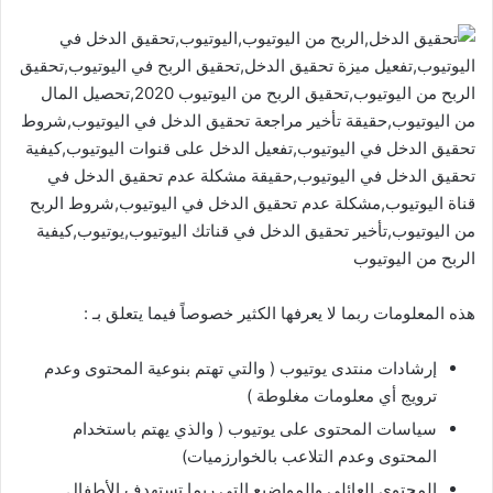
هذه المعلومات ربما لا يعرفها الكثير خصوصاً فيما يتعلق بـ :
إرشادات منتدى يوتيوب ( والتي تهتم بنوعية المحتوى وعدم
ترويج أي معلومات مغلوطة )
سياسات المحتوى على يوتيوب ( والذي يهتم باستخدام
المحتوى وعدم التلاعب بالخوارزميات)
المحتوى العائلي والمواضيع التي ربما تستهدف الأطفال