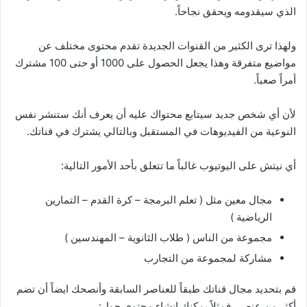
الذي سيقدومه ويحقق نجاحاً.
ولهذا ترى الكثير من القنوات الجديدة تقدم محتوى مختلف عن
مواضيع متفرقة وهذا يجعل الحصول على 1000 أو حتى 100 مشترك
أمراً صعباً.
لأن أي شخص جديد سيتابع محتواك عليه أن يعرف أنك ستنشر نفس
النوعية من الفيديوهات في المستقبل وبالتالي يشترك في قناتك.
أي نيتش على اليوتيوب غالباً ما تتعلق بأحد الأمور التالية:
مجال معين مثل ( تعلم البرمجة – كرة القدم – التمارين
الرياضية )
مجموعة من الناس ( طلاب الثانوية – المهندسين )
مشاركة لمجموعة من التجارب
قم بتحديد مجال قناتك طبقاً للعناصر السابقة وأنصحك ايضاً أن تضم
أكثر من عنصر، فمثلاً يمكنك إنشاء محتوى حول: