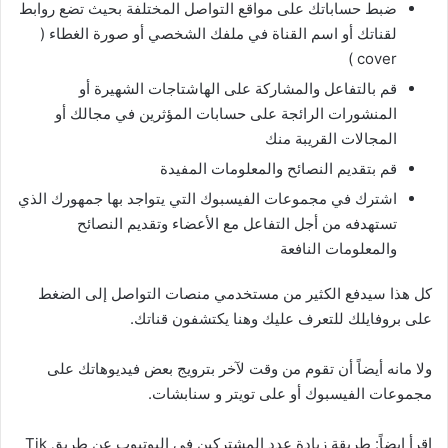
ضبط حساباتك على مواقع التواصل المختلفة بحيث تضع روابط
لقناتك أو اسم القناة في ملفك الشخصي أو صورة الغطاء (
cover )
قم بالتفاعل والمشاركة على الهاشتاجات الشهيرة أو
المنشورات الرائجة على حسابات المؤثرين في مجالك أو
المجالات القريبة منك
قم بتقديم النصائح والمعلومات المفيدة
اشترك في مجموعات الفيسبوك التي يتواجد بها جمهورك الذي
تستهدفه من أجل التفاعل مع الأعضاء وتقديم النصائح
والمعلومات النافعة
كل هذا سيدفع الكثير من مستخدمي منصات التواصل إلى الضغط
على بروفايلك للتعرف عليك وهنا يكتشفون قناتك.
ولا مانه أيضاً أن تقوم من وقت لآخر بترويج بعض فيديوهاتك على
مجموعات الفيسبوك أو على تويتر و سنابشات.
اقرأ ايضاً: طريقة زيادة عدد المشتركين في اليوتيوب عن طريق Tik