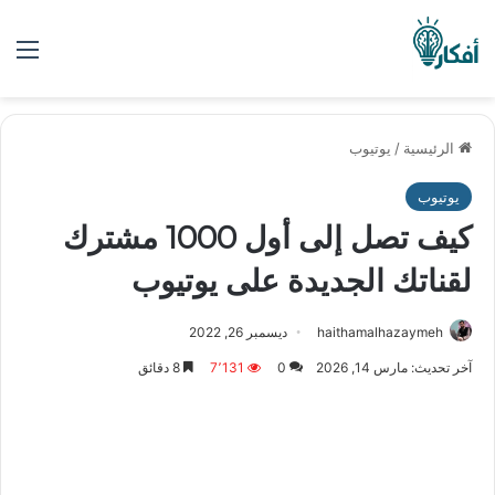
الق
الرئيسية
/
يوتيوب
يوتيوب
كيف تصل إلى أول 1000 مشترك
لقناتك الجديدة على يوتيوب
haithamalhazaymeh
ديسمبر 26, 2022
آخر تحديث: مارس 14, 2026
0
7٬131
8 دقائق