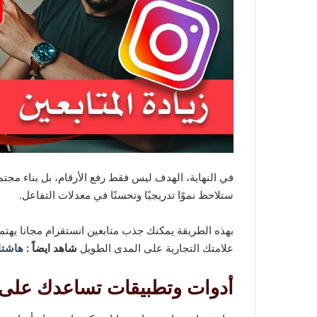
في النهاية، الهدف ليس فقط رفع الأرقام، بل بناء م
ستلاحظ نموًا تدريجيًا وتحسنًا في معدلات التفاعل.
بهذه الطريقة يمكنك جذب متابعين انستقرام مجانا يهتم
علامتك التجارية على المدى الطويل
شاهد ايضاً :
هاشتاق
أدوات وتطبيقات تساعدك على ز