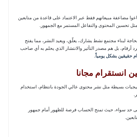
عوا مضاعفة مبيعاتهم فقط عبر الاعتماد على قاعدة من متابعين
مثل تحسين المحتوى والتفاعل المستمر مع الجمهور.
لحاجة لبناء مجتمع نشط يشارك، يعلّق، ويعيد النشر، مما يفتح
جرد أرقام، بل هم مصدر التأثير والانتشار الذي يحلم به أي صاحب
م حقيقين بشكل يومياً.
عين انستقرام مجانا
اتيجيات بسيطة مثل نشر محتوى عالي الجودة بانتظام، استخدام
.
على حد سواء، حيث تمنح الحساب فرصة للظهور أمام جمهور
بعين.