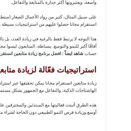
واسعة، ويعتبرونها أكثر جدارة بالمتابعة والتفاعل.
على سبيل المثال، كثير من رواد الأعمال الصغار استطا
انستقرام مجانا حصلوا عليهم من استراتيجيات بسيطة 
هذا التوجه لا يرتبط فقط بالرغبة في زيادة العدد، بل با
آفاقًا أكبر للنمو والتوسع. ببساطة، المتابعون ليسوا م
حساب
شاهد ايضاً :
افضل برنامج زيادة متابعين انستقرا
استراتيجيات فعّالة لزيادة متاب
زيادة متابعين انستقرام مجانا يمكن تحقيقها عبر استر
الهاشتاجات الذكية، والتفاعل مع الجمهور بشكل مستمر
هذه الطرق أثبتت فعاليتها مع المبتدئين والمحترفين 
أوسع وزيادة فرص النمو الطبيعي دون الحاجة لشراء متا