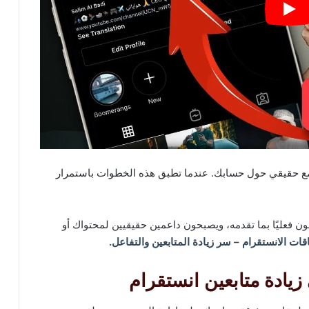
جتمع حقيقي حول حسابك. عندما تطبق هذه الخطوات باستمرار
ون فعليًا بما تقدمه، ويصبحون داعمين حقيقيين لمحتواك أو
ات الانستقرام – سر زيادة المتابعين والتفاعل.
يادة متابعين انستقرام