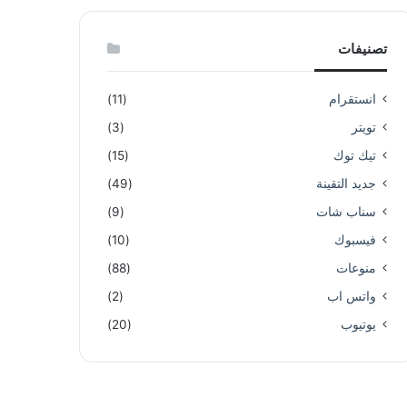
تصنيفات
انستقرام
(11)
تويتر
(3)
تيك توك
(15)
جديد التقينة
(49)
سناب شات
(9)
فيسبوك
(10)
منوعات
(88)
واتس اب
(2)
يوتيوب
(20)