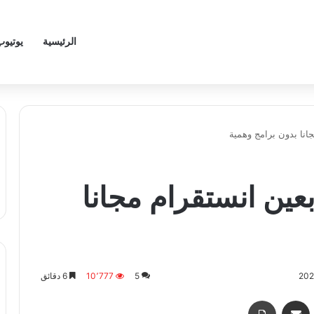
الرئيسية
يوتيوب
انا بدون برامج وهمية
عين انستقرام مجانا
5
10٬777
6 دقائق
اسنجر
مشاركة عبر البريد
طباعة