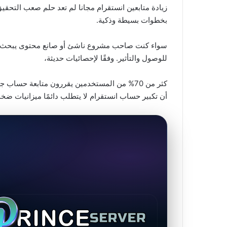
زيادة متابعين انستقرام مجانا لم تعد حلم صعب التحق
بخطوات بسيطة وذكية.
سواء كنت صاحب مشروع ناشئ أو صانع محتوى يبحث عن 
للوصول والتأثير. وفقًا لإحصائيات حديثة،
كثر من 70% من المستخدمين يقررون متابعة حساب
أن تكبير حساب انستقرام لا يتطلب دائمًا ميزانيات ضخم