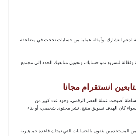
ة لدعم انتشارك، وأمثلة عملية من حسابات نجحت في مضاعفة
عّالة لتسريع نمو حسابك، وتحويل متابعيك الجدد إلى مجتمع
تابعين انستقرام مجانا
 ببساطة أصبحت عملة العصر الرقمي. وجود عدد كبير من
، سواء كان الهدف تسويق منتج، نشر محتوى شخصي، أو بناء
ام لا تكذب؛ تشير الدراسات إلى أن أكثر من 80% من المستخدمين يثقون بالحسابات التي تمتلك قاعدة جماهيرية