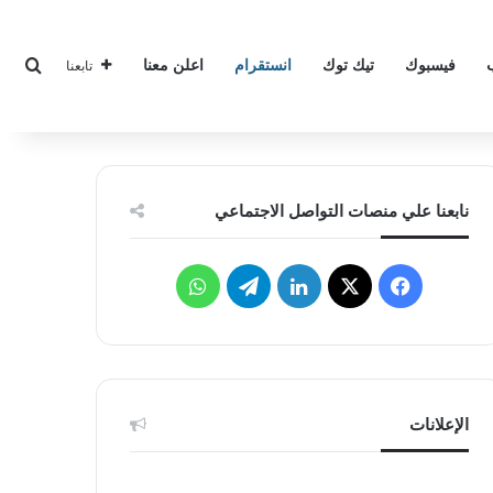
بحث
فيسبوك
تيك توك
انستقرام
اعلن معنا
تابعنا
نابعنا علي منصات التواصل الاجتماعي
‫X
فيسبوك
لينكدإن
تيلقرام
واتساب
الإعلانات