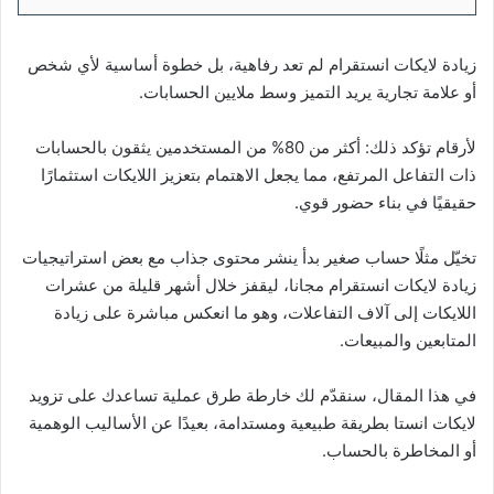
زيادة لايكات انستقرام لم تعد رفاهية، بل خطوة أساسية لأي شخص
أو علامة تجارية يريد التميز وسط ملايين الحسابات.
لأرقام تؤكد ذلك: أكثر من 80% من المستخدمين يثقون بالحسابات
ذات التفاعل المرتفع، مما يجعل الاهتمام بتعزيز اللايكات استثمارًا
حقيقيًا في بناء حضور قوي.
تخيّل مثلًا حساب صغير بدأ ينشر محتوى جذاب مع بعض استراتيجيات
زيادة لايكات انستقرام مجانا، ليقفز خلال أشهر قليلة من عشرات
اللايكات إلى آلاف التفاعلات، وهو ما انعكس مباشرة على زيادة
المتابعين والمبيعات.
في هذا المقال، سنقدّم لك خارطة طرق عملية تساعدك على تزويد
لايكات انستا بطريقة طبيعية ومستدامة، بعيدًا عن الأساليب الوهمية
أو المخاطرة بالحساب.