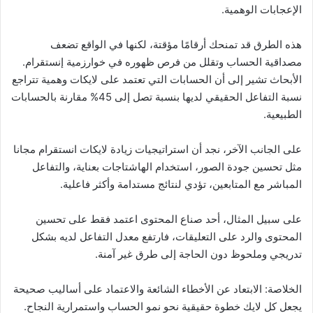
الإعجابات الوهمية.
هذه الطرق قد تمنحك أرقامًا مؤقتة، لكنها في الواقع تضعف
مصداقية الحساب وتقلل من فرص ظهوره في خوارزمية إنستقرام.
الأبحاث تشير إلى أن الحسابات التي تعتمد على لايكات وهمية تتراجع
نسبة التفاعل الحقيقي لديها بنسبة تصل إلى 45% مقارنة بالحسابات
الطبيعية.
على الجانب الآخر، نجد أن استراتيجيات زيادة لايكات انستقرام مجانا
مثل تحسين جودة الصور، استخدام الهاشتاجات بعناية، والتفاعل
المباشر مع المتابعين، تؤدي لنتائج مستدامة وأكثر فاعلية.
على سبيل المثال، أحد صناع المحتوى اعتمد فقط على تحسين
المحتوى والرد على التعليقات، فارتفع معدل التفاعل لديه بشكل
تدريجي وملحوظ دون الحاجة إلى طرق غير آمنة.
الخلاصة: الابتعاد عن الأخطاء الشائعة والاعتماد على أساليب صحيحة
يجعل كل لايك خطوة حقيقية نحو نمو الحساب واستمرارية النجاح.