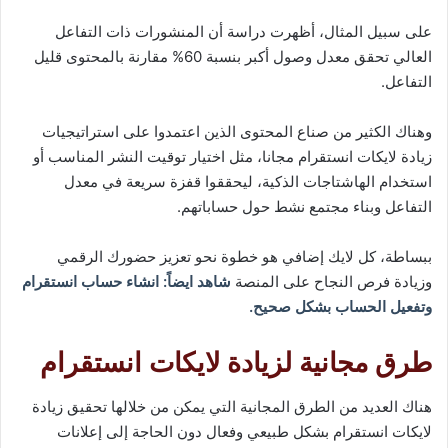
على سبيل المثال، أظهرت دراسة أن المنشورات ذات التفاعل
العالي تحقق معدل وصول أكبر بنسبة 60% مقارنة بالمحتوى قليل
التفاعل.
وهناك الكثير من صناع المحتوى الذين اعتمدوا على استراتيجيات
زيادة لايكات انستقرام مجانا، مثل اختيار توقيت النشر المناسب أو
استخدام الهاشتاجات الذكية، ليحققوا قفزة سريعة في معدل
التفاعل وبناء مجتمع نشط حول حساباتهم.
ببساطة، كل لايك إضافي هو خطوة نحو تعزيز حضورك الرقمي
وزيادة فرص النجاح على المنصة
شاهد ايضاً: انشاء حساب انستقرام
وتفعيل الحساب بشكل صحيح.
طرق مجانية لزيادة لايكات انستقرام
هناك العديد من الطرق المجانية التي يمكن من خلالها تحقيق زيادة
لايكات انستقرام بشكل طبيعي وفعال دون الحاجة إلى إعلانات