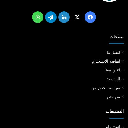
‫X
فيسبوك
لينكدإن
تيلقرام
واتساب
صفحات
اتصل بنا
اتفاقية الاستخدام
اعلن معنا
الرئيسية
سياسة الخصوصية
من نحن
التصنيفات
انستقرام