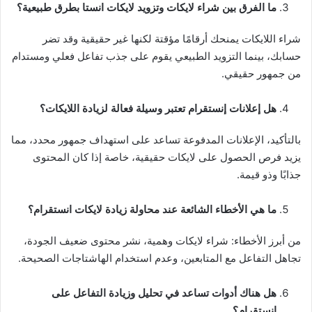
ما الفرق بين شراء لايكات وتزويد لايكات انستا بطرق طبيعية؟
شراء اللايكات يمنحك أرقامًا مؤقتة لكنها غير حقيقية وقد تضر
حسابك، بينما التزويد الطبيعي يقوم على جذب تفاعل فعلي ومستدام
من جمهور حقيقي.
هل إعلانات إنستقرام تعتبر وسيلة فعالة لزيادة اللايكات؟
بالتأكيد، الإعلانات المدفوعة تساعد على استهداف جمهور محدد، مما
يزيد فرص الحصول على لايكات حقيقية، خاصة إذا كان المحتوى
جذابًا وذو قيمة.
ما هي الأخطاء الشائعة عند محاولة زيادة لايكات انستقرام؟
من أبرز الأخطاء: شراء لايكات وهمية، نشر محتوى ضعيف الجودة،
تجاهل التفاعل مع المتابعين، وعدم استخدام الهاشتاجات الصحيحة.
هل هناك أدوات تساعد في تحليل وزيادة التفاعل على
إنستقرام؟