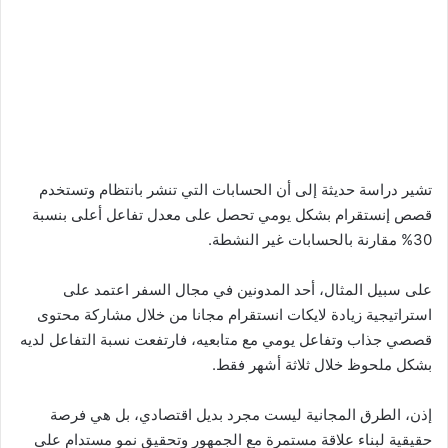
تشير دراسة حديثة إلى أن الحسابات التي تنشر بانتظام وتستخدم
قصص إنستقرام بشكل يومي تحصل على معدل تفاعل أعلى بنسبة
30% مقارنة بالحسابات غير النشطة.
على سبيل المثال، أحد المدونين في مجال السفر اعتمد على
استراتيجية زيادة لايكات انستقرام مجانا من خلال مشاركة محتوى
قصصي جذاب وتفاعل يومي مع متابعيه، فارتفعت نسبة التفاعل لديه
بشكل ملحوظ خلال ثلاثة أشهر فقط.
إذن، الطرق المجانية ليست مجرد بديل اقتصادي، بل هي فرصة
حقيقية لبناء علاقة مستمرة مع الجمهور وتحقيق نمو مستدام على