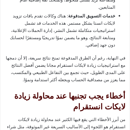
المتابعين.
خدمات التسويق المدفوعة
: هناك وكالات تقدم باقات تزويد
لايكات انستا بشكل مستمر. هذه الخدمات قد تشمل
استراتيجيات متكاملة تشمل النشر، إدارة الحملات الإعلانية،
ومتابعة النتائج، وهو ما يضمن نموًا تدريجيًا ومستقرًا لحسابك
دون جهد إضافي.
في النهاية، رغم أن الطرق المدفوعة تمنح نتائج سريعة، إلا أن دمجها
مع استراتيجيات زيادة لايكات انستقرام مجانا يضمن أفضل النتائج
على المدى الطويل، حيث تجمع بين التفاعل الطبيعي والمكتسب،
مما يعزز من مصداقية الحساب ويجعله أكثر استدامة ونموًا.
أخطاء يجب تجنبها عند محاولة زيادة
لايكات انستقرام
من أبرز الأخطاء التي يقع فيها الكثير عند محاولة زيادة لايكات
انستقرام هو اللجوء إلى الأساليب السريعة غير الموثوقة، مثل شراء