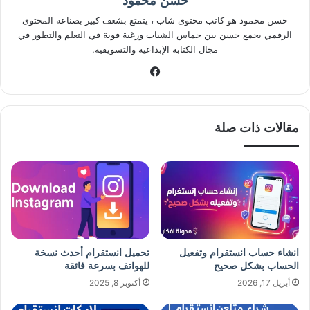
حسن محمود
حسن محمود هو كاتب محتوى شاب ، يتمتع بشغف كبير بصناعة المحتوى
الرقمي يجمع حسن بين حماس الشباب ورغبة قوية في التعلم والتطور في
مجال الكتابة الإبداعية والتسويقية.
فيسبوك
مقالات ذات صلة
انشاء حساب انستقرام وتفعيل
تحميل انستقرام أحدث نسخة
الحساب بشكل صحيح
للهواتف بسرعة فائقة
أبريل 17, 2026
أكتوبر 8, 2025