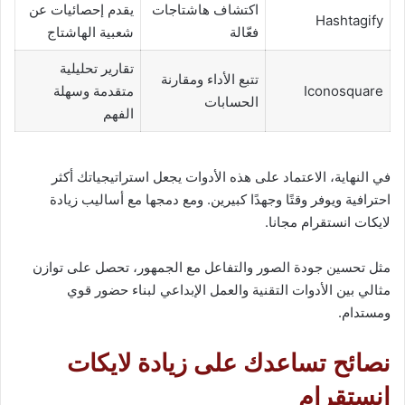
اكتشاف هاشتاجات
يقدم إحصائيات عن
Hashtagify
فعّالة
شعبية الهاشتاج
تقارير تحليلية
تتبع الأداء ومقارنة
Iconosquare
متقدمة وسهلة
الحسابات
الفهم
في النهاية، الاعتماد على هذه الأدوات يجعل استراتيجياتك أكثر
احترافية ويوفر وقتًا وجهدًا كبيرين. ومع دمجها مع أساليب زيادة
لايكات انستقرام مجانا.
مثل تحسين جودة الصور والتفاعل مع الجمهور، تحصل على توازن
مثالي بين الأدوات التقنية والعمل الإبداعي لبناء حضور قوي
ومستدام.
نصائح تساعدك على زيادة لايكات
انستقرام