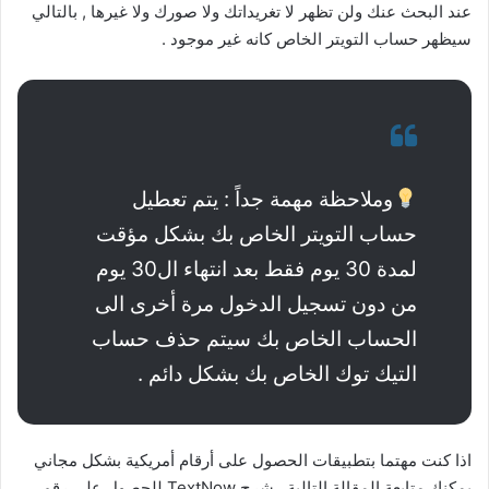
عند البحث عنك ولن تظهر لا تغريداتك ولا صورك ولا غيرها , بالتالي
سيظهر حساب التويتر الخاص كانه غير موجود .
وملاحظة مهمة جداً : يتم تعطيل
حساب التويتر الخاص بك بشكل مؤقت
لمدة 30 يوم فقط بعد انتهاء ال30 يوم
من دون تسجيل الدخول مرة أخرى الى
الحساب الخاص بك سيتم حذف حساب
التيك توك الخاص بك بشكل دائم .
اذا كنت مهتما بتطبيقات الحصول على أرقام أمريكية بشكل مجاني
يمكنك متابعة المقالة التالية , شرح TextNow للحصول على رقم