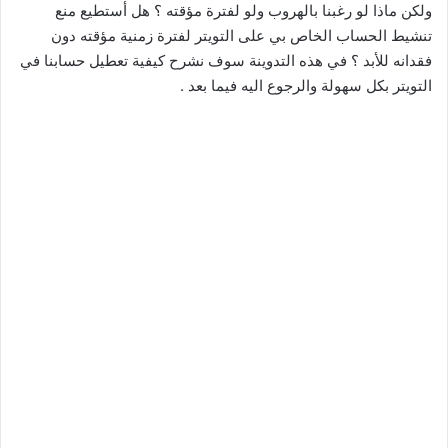
ولكن ماذا لو رغبنا بالهروب ولو لفترة مؤقته ؟ هل أستطيع منع
تنشيط الحساب الخاص بي على التويتر لفترة زمنية مؤقته دون
فقدانه للأبد ؟ في هذه التدوينة سوف نشرح كيفية تعطيل حسابنا في
التويتر بكل سهولة والرجوع اليه فيما بعد .