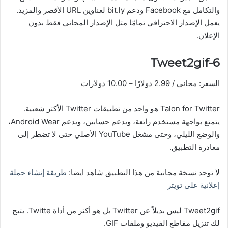
والتكامل مع Facebook ودعم bit.ly لعناوين URL الأقصر والمزيد.
يعمل الإصدار الاحترافي تمامًا مثل الإصدار المجاني فقط بدون
الإعلان.
6-Tweet2gif
السعر: مجاني / 2.99 دولارًا – 10.00 دولارات
Talon for Twitter هو واحد من تطبيقات Twitter الأكثر شعبية.
يتمتع بواجهة مستخدم رائعة، ويدعم حسابين، ويدعم Android Wear،
والوضع الليلي، وحتى مشغل YouTube الأصلي حتى لا تضطر إلى
مغادرة التطبيق.
لا توجد نسخة مجانية من هذا التطبيق شاهد ايضا:
طريقة إنشاء حملة
إعلانية على تويتر
Tweet2gif ليس بديلاً عن Twitter بل هو أكثر من أداة Twitte. يتيح
لك تنزيل مقاطع الفيديو وملفات GIF.