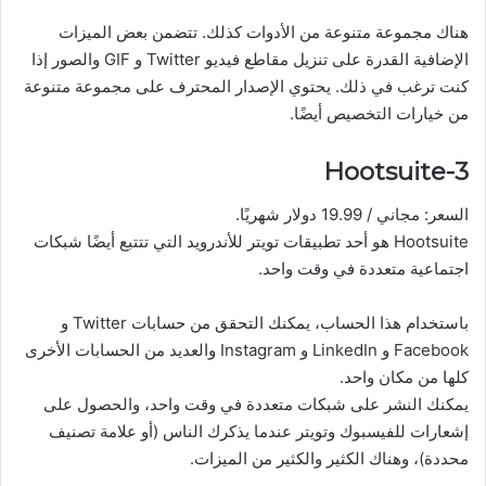
هناك مجموعة متنوعة من الأدوات كذلك. تتضمن بعض الميزات
الإضافية القدرة على تنزيل مقاطع فيديو Twitter و GIF والصور إذا
كنت ترغب في ذلك. يحتوي الإصدار المحترف على مجموعة متنوعة
من خيارات التخصيص أيضًا.
3-Hootsuite
السعر: مجاني / 19.99 دولار شهريًا.
Hootsuite هو أحد تطبيقات تويتر للأندرويد التي تتتبع أيضًا شبكات
اجتماعية متعددة في وقت واحد.
باستخدام هذا الحساب، يمكنك التحقق من حسابات Twitter و
Facebook و LinkedIn و Instagram والعديد من الحسابات الأخرى
كلها من مكان واحد.
يمكنك النشر على شبكات متعددة في وقت واحد، والحصول على
إشعارات للفيسبوك وتويتر عندما يذكرك الناس (أو علامة تصنيف
محددة)، وهناك الكثير والكثير من الميزات.