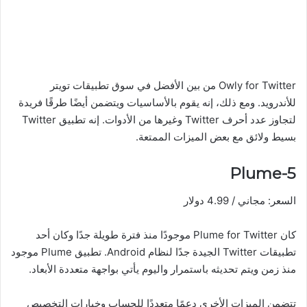
Owly for Twitter من بين الأفضل في سوق تطبيقات تويتر
للأندرويد. ومع ذلك، إنه يقوم بالأساسيات ويتضمن أيضًا طرقًا فريدة
لتجاوز عدد أحرف Twitter وغيرها من الأدوات. إنه تطبيق Twitter
بسيط ولائق مع بعض الميزات الممتعة.
5-Plume
السعر: مجاني / 4.99 دولار
كان Plume for Twitter موجودًا منذ فترة طويلة جدًا وكان أحد
تطبيقات Twitter الجيدة جدًا لنظام Android. تطبيق Plume موجود
منذ زمن ويتم تحديثه باستمرار واليوم يأتي بواجهة متعددة الأبعاد.
تتضمن الميزات الأخرى دعمًا متعددًا للحساب وخيارات التخصيص