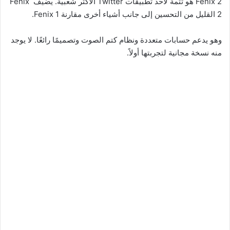
Fenix ​​2 هو تتمة لأحد تطبيقات Twitter الأكثر شعبية. يضيف Fenix ​​
2 القليل من التحسين إلى جانب أشياء أخرى مقارنة Fenix ​​1.
وهو يدعم حسابات متعددة ونظام كتم الصوت وتصميمًا رائعًا. لا يوجد
منه نسخة مجانية لتجربتها أولاً.