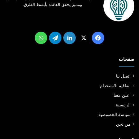
ومميز يحقق الفائدة بأبسط الطرق.
‫X
فيسبوك
لينكدإن
تيلقرام
واتساب
صفحات
اتصل بنا
اتفاقية الاستخدام
اعلن معنا
الرئيسية
سياسة الخصوصية
من نحن