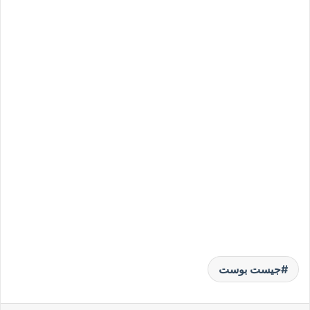
جيست بوست