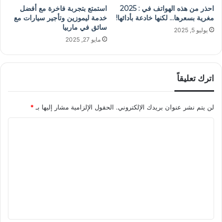
احذر من هذه الهواتف في : 2025
استمتع بتجربة فاخرة مع أفضل
مغرية بسعرها… لكنها خادعة بأدائها!
خدمة ليموزين وتأجير سيارات مع
سائق في ماربيا
يوليو 5, 2025
مايو 27, 2025
اترك تعليقاً
لن يتم نشر عنوان بريدك الإلكتروني.
الحقول الإلزامية مشار إليها بـ
*
ا
ل
ت
ع
ل
ي
ق