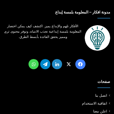
مدونة افكار – المعلومة بلمسة إبداع
الأفكار تلهم والإبداع يميز. اكتشف كيف يمكن اختصار
المعلومة بلمسة إبداعية تجذب الانتباه، وتوفر محتوى ثري
ومميز يحقق الفائدة بأبسط الطرق.
‫X
فيسبوك
لينكدإن
تيلقرام
واتساب
صفحات
اتصل بنا
اتفاقية الاستخدام
اعلن معنا