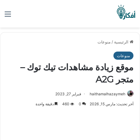
الق
الرئيسية
/
منوعات
منوعات
موقع زيادة مشاهدات تيك توك –
متجر A2G
haithamalhazaymeh
فبراير 27, 2023
آخر تحديث: مارس 15, 2026
0
460
دقيقة واحدة