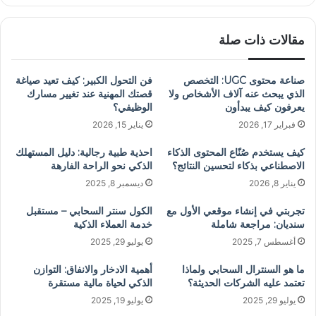
الوي
ب
مقالات ذات صلة
صناعة محتوى UGC: التخصص
فن التحول الكبير: كيف تعيد صياغة
الذي يبحث عنه آلاف الأشخاص ولا
قصتك المهنية عند تغيير مسارك
يعرفون كيف يبدأون
الوظيفي؟
فبراير 17, 2026
يناير 15, 2026
كيف يستخدم صُنّاع المحتوى الذكاء
احذية طبية رجالية: دليل المستهلك
الاصطناعي بذكاء لتحسين النتائج؟
الذكي نحو الراحة الفارهة
يناير 8, 2026
ديسمبر 8, 2025
تجربتي في إنشاء موقعي الأول مع
الكول سنتر السحابي – مستقبل
سنديان: مراجعة شاملة
خدمة العملاء الذكية
أغسطس 7, 2025
يوليو 29, 2025
ما هو السنترال السحابي ولماذا
أهمية الادخار والانفاق: التوازن
تعتمد عليه الشركات الحديثة؟
الذكي لحياة مالية مستقرة
يوليو 29, 2025
يوليو 19, 2025