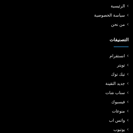
الرئيسية
سياسة الخصوصية
من نحن
التصنيفات
انستقرام
تويتر
تيك توك
جديد التقينة
سناب شات
فيسبوك
منوعات
واتس اب
يوتيوب