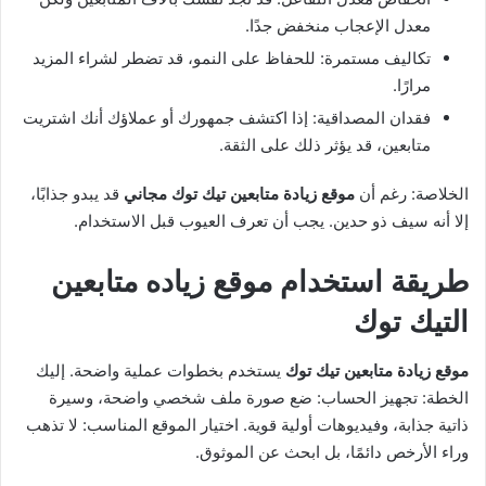
معدل الإعجاب منخفض جدًا.
تكاليف مستمرة: للحفاظ على النمو، قد تضطر لشراء المزيد
مرارًا.
فقدان المصداقية: إذا اكتشف جمهورك أو عملاؤك أنك اشتريت
متابعين، قد يؤثر ذلك على الثقة.
الخلاصة: رغم أن
موقع زيادة متابعين تيك توك مجاني
قد يبدو جذابًا،
إلا أنه سيف ذو حدين. يجب أن تعرف العيوب قبل الاستخدام.
طريقة استخدام موقع زياده متابعين
التيك توك
موقع زيادة متابعين تيك توك
يستخدم بخطوات عملية واضحة. إليك
الخطة: تجهيز الحساب: ضع صورة ملف شخصي واضحة، وسيرة
ذاتية جذابة، وفيديوهات أولية قوية. اختيار الموقع المناسب: لا تذهب
وراء الأرخص دائمًا، بل ابحث عن الموثوق.