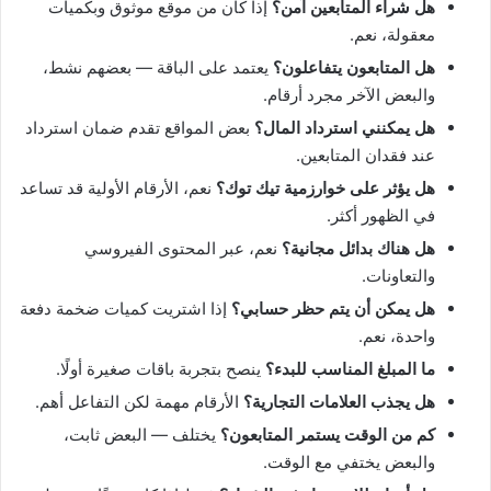
هل شراء المتابعين آمن؟
إذا كان من موقع موثوق وبكميات
معقولة، نعم.
هل المتابعون يتفاعلون؟
يعتمد على الباقة — بعضهم نشط،
والبعض الآخر مجرد أرقام.
هل يمكنني استرداد المال؟
بعض المواقع تقدم ضمان استرداد
عند فقدان المتابعين.
هل يؤثر على خوارزمية تيك توك؟
نعم، الأرقام الأولية قد تساعد
في الظهور أكثر.
هل هناك بدائل مجانية؟
نعم، عبر المحتوى الفيروسي
والتعاونات.
هل يمكن أن يتم حظر حسابي؟
إذا اشتريت كميات ضخمة دفعة
واحدة، نعم.
ما المبلغ المناسب للبدء؟
ينصح بتجربة باقات صغيرة أولًا.
هل يجذب العلامات التجارية؟
الأرقام مهمة لكن التفاعل أهم.
كم من الوقت يستمر المتابعون؟
يختلف — البعض ثابت،
والبعض يختفي مع الوقت.