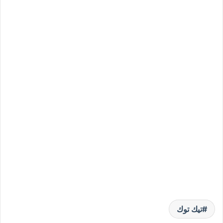
تيك توك