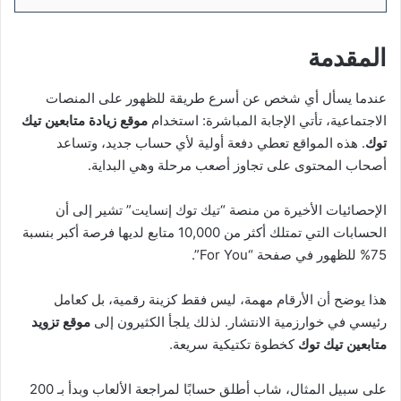
المقدمة
عندما يسأل أي شخص عن أسرع طريقة للظهور على المنصات
الاجتماعية، تأتي الإجابة المباشرة: استخدام
موقع زيادة متابعين تيك
توك
. هذه المواقع تعطي دفعة أولية لأي حساب جديد، وتساعد
أصحاب المحتوى على تجاوز أصعب مرحلة وهي البداية.
الإحصائيات الأخيرة من منصة “تيك توك إنسايت” تشير إلى أن
الحسابات التي تمتلك أكثر من 10,000 متابع لديها فرصة أكبر بنسبة
75% للظهور في صفحة “For You”.
هذا يوضح أن الأرقام مهمة، ليس فقط كزينة رقمية، بل كعامل
رئيسي في خوارزمية الانتشار. لذلك يلجأ الكثيرون إلى
موقع تزويد
متابعين تيك توك
كخطوة تكتيكية سريعة.
على سبيل المثال، شاب أطلق حسابًا لمراجعة الألعاب وبدأ بـ 200