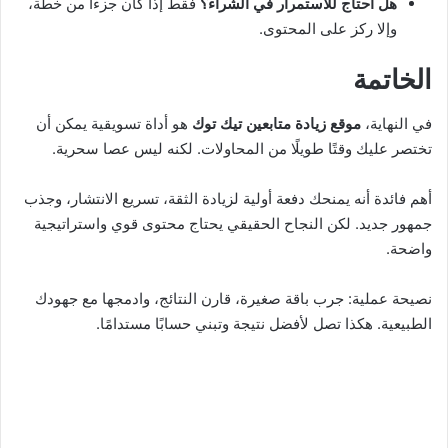
هل أحتاج للاستمرار في الشراء؟
فقط إذا كان جزءًا من خطة،
وإلا ركز على المحتوى.
الخاتمة
في النهاية،
موقع زيادة متابعين تيك توك
هو أداة تسويقية يمكن أن
تختصر عليك وقتًا طويلًا من المحاولات. لكنه ليس عصا سحرية.
أهم فائدة أنه يمنحك دفعة أولية لزيادة الثقة، تسريع الانتشار، وجذب
جمهور جديد. لكن النجاح الحقيقي يحتاج محتوى قوي واستراتيجية
واضحة.
نصيحة عملية: جرب باقة صغيرة، قارن النتائج، وادمجها مع جهودك
الطبيعية. هكذا تصل لأفضل نتيجة وتبني حسابًا مستدامًا.