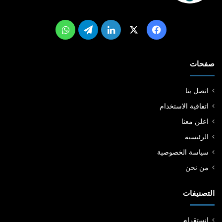
‫X
فيسبوك
لينكدإن
تيلقرام
واتساب
صفحات
اتصل بنا
اتفاقية الاستخدام
اعلن معنا
الرئيسية
سياسة الخصوصية
من نحن
التصنيفات
انستقرام