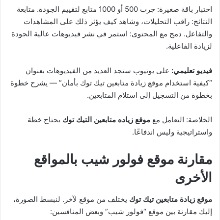
اختبار باقة صغيرة: جرب 500 أو 1000 متابع لتقييم الجودة. متابعة
النتائج: راقب التحليلات، وشاهد كيف يؤثر ذلك على المشاهدات
والتفاعل. دمج مع المحتوى: استمر في نشر فيديوهات عالية الجودة
لزيادة الفاعلية.
فيديو تعليمي:
على يوتيوب ستجد العديد من الفيديوهات بعنوان
“كيفية استخدام موقع زيادة متابعين تيك توك بأمان” — يشرح خطوة
بخطوة من التسجيل إلى استلام المتابعين.
الخلاصة: التعامل مع
موقع زياده متابعين التيك توك
يحتاج خطة
واستراتيجية وليس اندفاعًا.
مقارنة موقع فولور شيب بالمواقع
الأخرى
موقع زيادة متابعين تيك توك
يختلف من موقع لآخر. لنبسط الصورة،
إليك مقارنة بين موقع “فولور شيب” وبعض المنافسين: