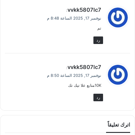
ي
vvkk5807lc7
:
ق
نوفمبر 17, 2025 الساعة 8:48 م
و
تم
ل
رد
ي
vvkk5807lc7
:
ق
نوفمبر 17, 2025 الساعة 8:50 م
و
10Kمتابع علا تيك تك
ل
رد
اترك تعليقاً