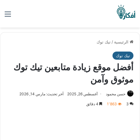
الق
الرئيسية
/
تيك توك
تيك توك
أفضل موقع زيادة متابعين تيك توك
موثوق وآمن
حسن محمود
أغسطس 26, 2025
آخر تحديث: مارس 14, 2026
3
1٬863
4 دقائق