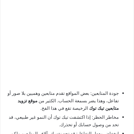
جودة المتابعين: بعض المواقع تقدم متابعين وهميين بلا صور أو
تفاعل، وهذا يضر بسمعة الحساب. الكثير من
موقع تزويد
متابعين تيك توك
الرخيصة تقع في هذا الفخ.
مخاطر الحظر: إذا اكتشفت تيك توك أن النمو غير طبيعي، قد
تحد من وصول حسابك أو تحذرك.
انخفاض معدل التفاعل: قد تجد نفسك بآلاف المتابعين ولكن