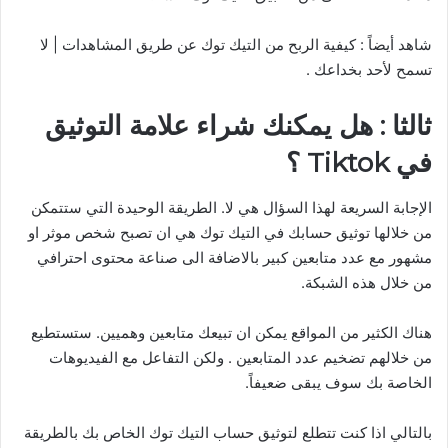
شاهد أيضاً : كيفية الربح من التيك توك عن طريق المشاهدات | لا
تسمح لأحد بخداعك .
ثالثا : هل يمكنك شراء علامة التوثيق
في Tiktok ؟
الإجابة السريعة لهذا السؤال هي لا. الطريقة الوحيدة التي ستتمكن
من خلالها توثيق حسابك في التيك توك هي ان تصبح شخص موثر او
مشهور مع عدد متابعين كبير بالاضافة الى صناعة محتوى احترافي
من خلال هذه الشبكة.
هناك الكثير من المواقع يمكن ان تبيعك متابعين وهميين. ستستطيع
من خلالهم تضخيم عدد المتابعين . ولكن التفاعل مع الفيديوهات
الخاصة بك سوف يبقى ضعيفاً.
بالتالي اذا كنت تتطلع لتوثيق حساب التيك توك الخاص بك بالطريقة