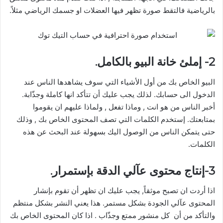
بالرياضية فالتقط صورة تظهر فيها العضلات او جسمك الرياضي مثلاً.
2- إملئ خانة البيو بالكامل.
البيو الخاص بك من أول الأشياء التي سوف يشاهدها الناس عند
الدخول الى حسابك. لذلك يجب عليك أن تتأكد انها كاملة وجذّابة.
أخبر الناس من هو انت , وماذا تفعل , ولماذا عليهم ان يقوموا
بمتابعتك. إستخدم الكلمات التي تصف المحتوى الخاص بك , وذلك
حتى يتمكن الناس من الوصول اليك بسهولة عند البحث عن هذه
الكلمات.
3-إنتاج محتوى عآلي الدقة بإستمرار.
اذا أردت ان تصبح موثقاً, يجب عليك ان تظهر أن تقوم بإنشار
المحتوى عآلي الجودة بشكل مستمر. هذا يعني النشر بشكل منتظم
والتأكد من أن كل منشور ممتع وجذّاب . اذا كان المحتوى الخاص بك