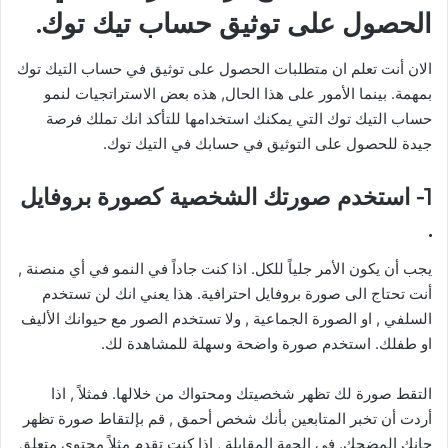
الحصول على توثيق حساب تيك توك.
الان أنت تعلم ان متطلبات الحصول على توثيق في حساب التيك توك
بمهمة. بينما الأمور على هذا الحال, هذه بعض الاستراتجيات لنمو
حساب التيك توك التي يمكنك استخدامها للتأكد انك تملك فرصة
جيدة للحصول على التوثيق في حسابك في التيك توك.
1- استخدم صورتك الشخصية كصورة بروفايل
.
يجب أن يكون الأمر جلياً للكل. اذا كنت جاداً في النمو في أي منصنة ,
أنت تحتاج الى صورة بروفايل احترافية. هذا يعني انك لن تستخدم
السلفي , او الصورة الجماعية , ولا تستخدم الصور مع حيوانك الأليف
او طفلك. استخدم صورة واضحة وسهلة للمشاهدة لك.
التقط صورة لك تظهر شخصيتك ومحتواك من خلالها. فمثلاً , اذا
أردت أن تخبر المتابعين بأنك شخص أحمق , قم بإلتقاط صورة تظهر
جانك المضحك. في الجهة المقابلة , اذا كنت تقدم مثلاً محتوى متعلق