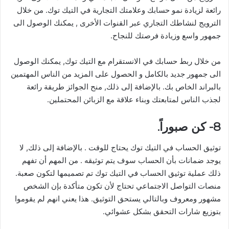
رائعة لزيادة نمو حسابك وعلامتك التجارية في التيك توك. من خلال
الترويج لنشاطك التجاري عبر القنوات الأخرى , يمكنك الوصول الى
جمهور واسع وزيادة فرصتك للنجاح.
من خلال ربط حسابك في الانستقرام مع التيك توك, يمكنك الوصول
الى جمهور جديد بالكامل و الحصول على المزيد من الناس المهتمين
بالبراند الخاص بك. بالإضافة إلى ذلك, منح الجوائز طريقة رائعة
لجذب الناس لمتابعتك وبناء علاقة مع الزبائن المحتملين.
8- كن صبوراً.
توثيق الحساب في التيك توك يحتاج للوقت . بالإضافة إلى ذلك, لا
يوجد ضمانات بأن الحساب سوف يتم توثيقه . من المهم أن تفهم
ذلك عملية توثيق الحساب في التيك توك تم تصميمها لتكون صعبة.
منصات التواصل الاجتماعي تحتاج لأن تكون متأكدة بإن الشخص
مشهور ومعروف وبالتالي يستحق التوثيق. هذا يعني انهم لم يقوموا
بتوزيع شارات التحقق بشكل عشوائي.