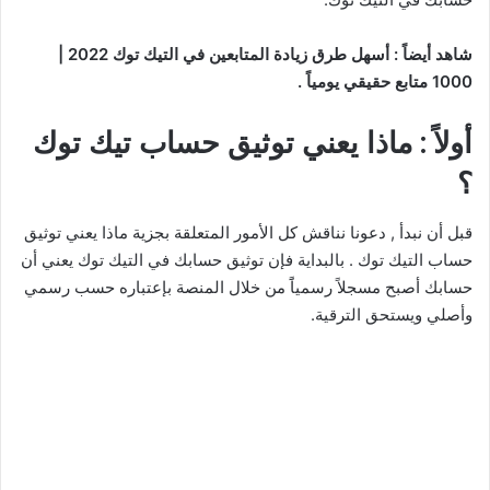
شاهد أيضاً : أسهل طرق زيادة المتابعين في التيك توك 2022 |
1000 متابع حقيقي يومياً .
أولاً : ماذا يعني توثيق حساب تيك توك
؟
قبل أن نبدأ , دعونا نناقش كل الأمور المتعلقة بجزية ماذا يعني توثيق
حساب التيك توك . بالبداية فإن توثيق حسابك في التيك توك يعني أن
حسابك أصبح مسجلاً رسمياًَ من خلال المنصة بإعتباره حسب رسمي
وأصلي ويستحق الترقية.