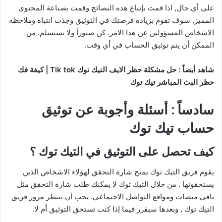
على أي حال, اذا قمت بإتباع هذه النصائح وقمت بصناعة المحتوى
المميز, سوف تقوم بزيادة فرصتك في التوثيق وجذب انتباه وملاحظة
الاشخاص المسؤولين عن هذا الامر. كن صبوراً ولا تستسلم. من
الممكن أن يتم توثيق الحساب في أي وقت.
شاهد أيضاً : حل مشكلة حظر الايف التيك توك Tik tok | كيفة فك
حظر البث المباشر تيك توك
سادساً : أسئلة وأجوبة عن توثيق
حساب تيك توك
كيف تحصل على التوثيق في التيك توك ؟
يقوم فريق التيك توك بمنح شارة التحقق لهؤلاء الاشخاص الذين
يستحقونها . من خلال التيك توك لا يمكنك طلب شارة التحقق مثل
باقي منصات ومواقع التواصل الاجتماعي. يجب أن تنتظر مرور فريق
التيك توك , وبعدها سيقرر فيما إذا كنت تستحق التوثيق أم لا.