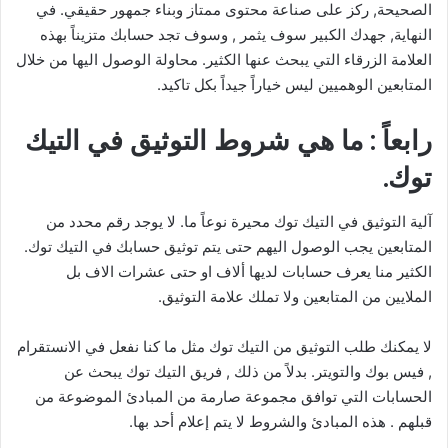
الصحيحة, ركز على صناعة محتوى ممتاز وبناء جمهور حقيقي. في
النهاية, جهدك الكبير سوف يثمر , وسوف تجد حسابك متزيناً بهذه
العلامة الزرقاء التي يبحث عنها الكثير. محاولة الوصول اليها من خلال
المتابعين الوهميين ليس خياراً جيداً بكل تاكيد.
رابعاً : ما هي شروط التوثيق في التيك
توك.
آلية التوثيق في التيك توك محيرة نوعاً ما. لا يوجد رقم محدد من
المتابعين يجب الوصول اليهم حتى يتم توثيق حسابك في التيك توك.
الكثير منا يعرف حسابات لديها ألاف او حتى عشرات الاف بل
الملايين من المتابعين ولا تملك علامة التوثيق.
لا يمكنك طلب التوثيق من التيك توك مثل ما كنا نفعل في الانستقرام
, فيس بوك والتويتر. بدلاً من ذلك , فريق التيك توك يبحث عن
الحسابات التي توافق مجموعة صارمة من المبادئ الموضوعة من
قبلهم . هذه المبادئ والشروط لا يتم إعلام أحد بها.