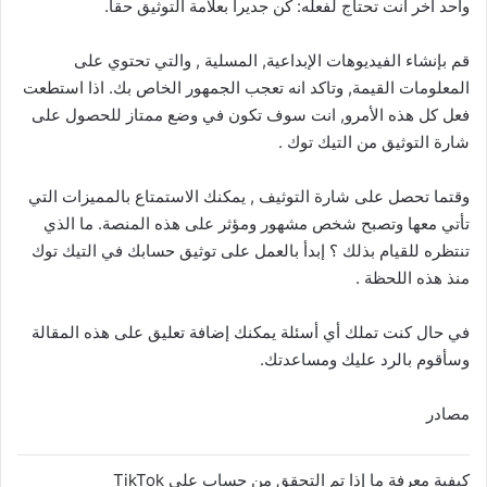
واحد آخر انت تحتاج لفعله: كن جديراً بعلامة التوثيق حقاً.
قم بإنشاء الفيديوهات الإبداعية, المسلية , والتي تحتوي على
المعلومات القيمة, وتاكد انه تعجب الجمهور الخاص بك. اذا استطعت
فعل كل هذه الأمرو, انت سوف تكون في وضع ممتاز للحصول على
شارة التوثيق من التيك توك .
وقتما تحصل على شارة التوثيف , يمكنك الاستمتاع بالمميزات التي
تأتي معها وتصبح شخص مشهور ومؤثر على هذه المنصة. ما الذي
تنتظره للقيام بذلك ؟ إبدأ بالعمل على توثيق حسابك في التيك توك
منذ هذه اللحظة .
في حال كنت تملك أي أسئلة يمكنك إضافة تعليق على هذه المقالة
وسأقوم بالرد عليك ومساعدتك.
مصادر
كيفية معرفة ما إذا تم التحقق من حساب على TikTok