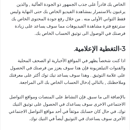
الخاص بك قادراً على جذب الجمهور ذو الجودة العآلية , والذين
يرغبون بالاستمرار بمشاهدة الفيديو الخاص بك حتى النهاية وليس
فقط الثواني الأولى منه . من خلال رفع جودة المحتوى الخاص بك
سترتفع فترة مشاهدة الفيديوهات مما سوف يساعد على زيادة
فرصتك في الوصول الى توثيق الحساب الخاص بك.
3-التغطية الإعلامية.
اذا كنت شخصاً يظهر في المواقع الأخبارية او الصحف المحلية
والقنوات التيلفزيونة فإن هذا سوف يعزز من فرصتك في الحصول
على علامة التوثيق . وهذا سوف يساعد تيك توك أكثر على معرفتك
وملاحظتك , بالتالي إدخال الحساب الخاص بك الى المراجعة.
بالإضافة الى ما سبق, فإن النشاط على المنصات ومواقع التواصل
الاجتماعي الاخرى سوف يساعدك في الحصول على توثيق التيك
توك. في حال كان حسابك موثقاً في أحد مواقع التواصل الاجتماعي
الأخرى سوف يساعدك في التوثيق أيضاً في التيك توك.