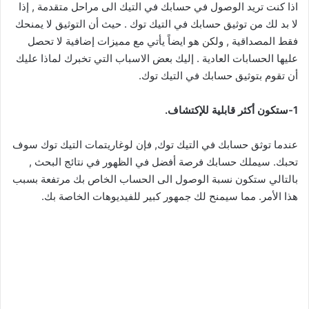
اذا كنت تريد الوصول في حسابك في التيك الى مراحل متقدمة , إذا
لا بد لك من توثيق حسابك في التيك توك . حيث أن التوثيق لا يمنحك
فقط المصداقية , ولكن هو ايضاً يأتي مع مميزات إضافية لا تحصل
عليها الحسابات العادية . إليك بعض الاسباب التي تخبرك لماذا عليك
أن تقوم بتوثيق حسابك في التيك توك.
1-ستكون أكثر قابلية للإكتشاف.
عندما توثق حسابك في التيك توك, فإن لوغاريتمات التيك توك سوف
تحبك. سيملك حسابك فرصة أفضل في الظهور في نتائج البحث ,
بالتالي ستكون نسبة الوصول الى الحساب الخاص بك مرتفعة بسبب
هذا الأمر. مما سيمنح لك جمهور كبير للفيديوهات الخاصة بك.