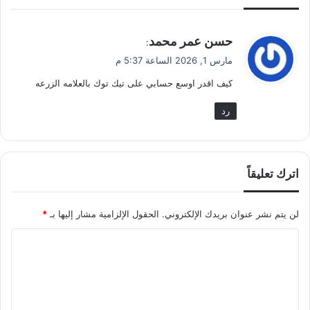
ي
حسن عمر محمد
:
ق
مارس 1, 2026 الساعة 5:37 م
و
كيف اقدر اوسع حسابي على تيك توك بالعلامه الزرعه
ل
رد
اترك تعليقاً
لن يتم نشر عنوان بريدك الإلكتروني.
الحقول الإلزامية مشار إليها بـ
*
ا
ل
ت
ع