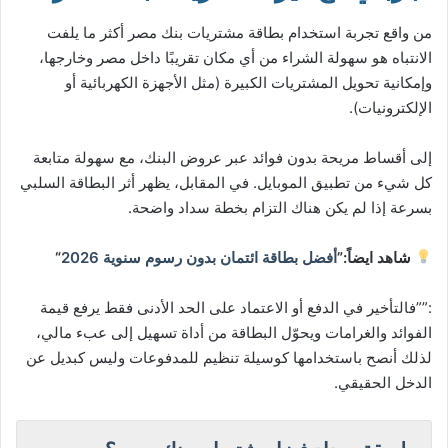
من واقع تجربة استخدام بطاقة مشتريات بنك مصر أكثر ما يلفت
الانتباه هو سهولة الشراء من أي مكان تقريبًا داخل مصر وخارجها،
وإمكانية تحويل المشتريات الكبيرة (مثل الأجهزة الكهربائية أو
الإلكترونيات).
إلى أقساط مريحة بدون فوائد عبر عروض البنك، مع سهولة متابعة
كل شيء من تطبيق الموبايل. في المقابل، يظهر أثر البطاقة السلبي
بسرعة إذا لم يكن هناك التزام بخطة سداد واضحة.
شاهد ايضاً:”
أفضل بطاقة ائتمان بدون رسوم سنوية 2026
“
:””فالتأخير في الدفع أو الاعتماد على الحد الأدنى فقط يرفع قيمة
الفوائد والغرامات ويحوّل البطاقة من أداة تسهيل إلى عبء مالي،
لذلك أنصح باستخدامها كوسيلة تنظيم للمدفوعات وليس كبديل عن
الدخل الحقيقي.