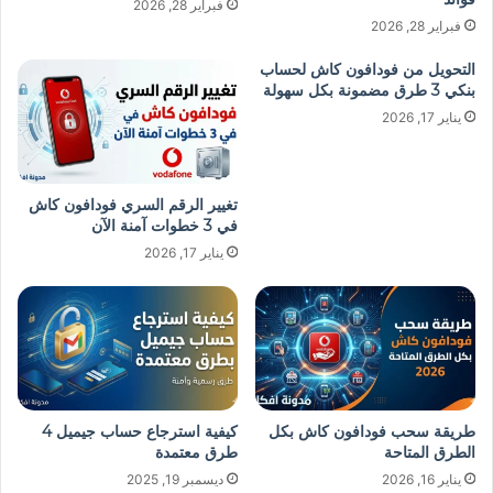
فبراير 28, 2026
فبراير 28, 2026
التحويل من فودافون كاش لحساب
بنكي 3 طرق مضمونة بكل سهولة
يناير 17, 2026
تغيير الرقم السري فودافون كاش
في 3 خطوات آمنة الآن
يناير 17, 2026
طريقة سحب فودافون كاش بكل
كيفية استرجاع حساب جيميل 4
الطرق المتاحة
طرق معتمدة
يناير 16, 2026
ديسمبر 19, 2025