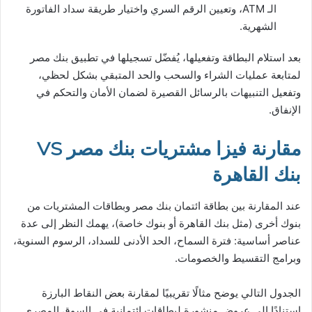
الـ ATM، وتعيين الرقم السري واختيار طريقة سداد الفاتورة
الشهرية.
بعد استلام البطاقة وتفعيلها، يُفضّل تسجيلها في تطبيق بنك مصر
لمتابعة عمليات الشراء والسحب والحد المتبقي بشكل لحظي،
وتفعيل التنبيهات بالرسائل القصيرة لضمان الأمان والتحكم في
الإنفاق.
مقارنة فيزا مشتريات بنك مصر VS
بنك القاهرة
عند المقارنة بين بطاقة ائتمان بنك مصر وبطاقات المشتريات من
بنوك أخرى (مثل بنك القاهرة أو بنوك خاصة)، يهمك النظر إلى عدة
عناصر أساسية: فترة السماح، الحد الأدنى للسداد، الرسوم السنوية،
وبرامج التقسيط والخصومات.
الجدول التالي يوضح مثالًا تقريبيًا لمقارنة بعض النقاط البارزة
استنادًا إلى عروض منشورة لبطاقات ائتمانية في السوق المصري