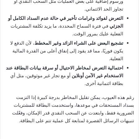
ورسوم إضافية على بعض العمليات مثل السحب النقدي أو
تجاوز الحد الائتماني.
التعرض لفوائد وغرامات تأخير في حالة عدم السداد الكامل أو
الجزئي
في فترة السماح المحددة، ما يزيد تكلفة المشتريات
الفعلية عليك بمرور الوقت.
تشجيع البعض على الشراء الزائد وغير المخطط
، لأن الدفع لا
يكون فوريًا، مما قد يقود إلى إنفاق أعلى من القدرة المالية
الفعلية.
احتمالية التعرض لمخاطر الاحتيال أو سرقة بيانات البطاقة عند
الاستخدام غير الآمن أونلاين
أو مع تجار غير موثوقين، مثل أي
بطاقة ائتمانية أخرى.
رغم هذه العيوب، يمكن تقليل المخاطر بدرجة كبيرة إذا التزمت
بسداد المستحقات في موعدها، واستخدمت البطاقة للمشتريات
الضرورية فقط، وابتعدت عن السحب النقدي قدر الإمكان، وفعّلت
تنبيهات الرسائل القصيرة لمتابعة كل عملية تتم على البطاقة.