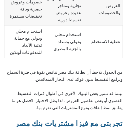
خصومات وعروض
العروض
تجارية ومتاجر
حصرية وباقة
والخصومات
عديدة وعروض
تخفيضات مستمرة
تقسيط دورية
استخدام محلي
استخدام محلي
ودولي مع حماية
تغطية الاستخدام
ودولي وسداد
ثلاثية الأبعاد
بالجنيه المصري
للمدفوعات أونلاين
من الجدول تلاحظ أن بطاقة بنك مصر تنافس بقوة في فترة السماح
وبرامج التقسيط بدون فوائد لدى التجار المتعاقدين.
بينما قد تتميز بعض البنوك الأخرى في أطوال فترات التقسيط
القصوى أو بعض تفاصيل العروض، لذا يظل الاختيار الأفضل هو ما
يطابق نمط إنفاقك ونوع المشتريات التي تقوم بها.
تجربتي مع فيزا مشتريات بنك مصر