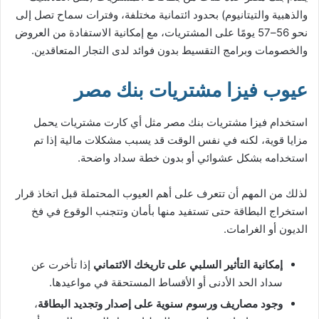
والذهبية والتيتانيوم) بحدود ائتمانية مختلفة، وفترات سماح تصل إلى
نحو 56–57 يومًا على المشتريات، مع إمكانية الاستفادة من العروض
والخصومات وبرامج التقسيط بدون فوائد لدى التجار المتعاقدين.
عيوب فيزا مشتريات بنك مصر
استخدام فيزا مشتريات بنك مصر مثل أي كارت مشتريات يحمل
مزايا قوية، لكنه في نفس الوقت قد يسبب مشكلات مالية إذا تم
استخدامه بشكل عشوائي أو بدون خطة سداد واضحة.
لذلك من المهم أن تتعرف على أهم العيوب المحتملة قبل اتخاذ قرار
استخراج البطاقة حتى تستفيد منها بأمان وتتجنب الوقوع في فخ
الديون أو الغرامات.
إمكانية التأثير السلبي على تاريخك الائتماني
إذا تأخرت عن
سداد الحد الأدنى أو الأقساط المستحقة في مواعيدها.
وجود مصاريف ورسوم سنوية على إصدار وتجديد البطاقة
،