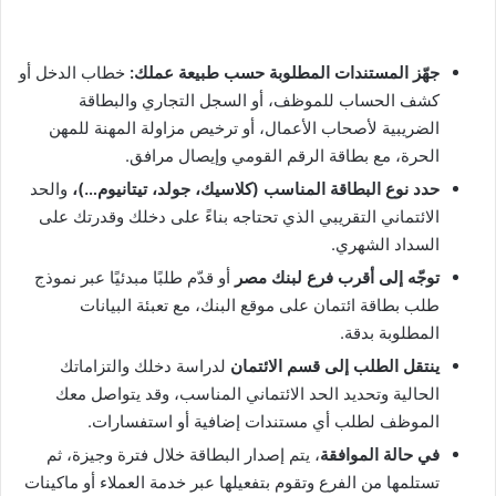
جهّز المستندات المطلوبة حسب طبيعة عملك:
خطاب الدخل أو
كشف الحساب للموظف، أو السجل التجاري والبطاقة
الضريبية لأصحاب الأعمال، أو ترخيص مزاولة المهنة للمهن
الحرة، مع بطاقة الرقم القومي وإيصال مرافق.
حدد نوع البطاقة المناسب (كلاسيك، جولد، تيتانيوم…)،
والحد
الائتماني التقريبي الذي تحتاجه بناءً على دخلك وقدرتك على
السداد الشهري.
توجّه إلى أقرب فرع لبنك مصر
أو قدّم طلبًا مبدئيًا عبر نموذج
طلب بطاقة ائتمان على موقع البنك، مع تعبئة البيانات
المطلوبة بدقة.
ينتقل الطلب إلى قسم الائتمان
لدراسة دخلك والتزاماتك
الحالية وتحديد الحد الائتماني المناسب، وقد يتواصل معك
الموظف لطلب أي مستندات إضافية أو استفسارات.
في حالة الموافقة
، يتم إصدار البطاقة خلال فترة وجيزة، ثم
تستلمها من الفرع وتقوم بتفعيلها عبر خدمة العملاء أو ماكينات