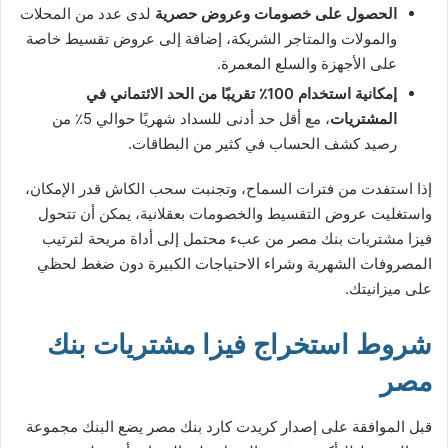
الحصول على خصومات وعروض حصرية
لدى عدد من المحلات
والمولات والمتاجر الشريكة، إضافة إلى عروض تقسيط خاصة
على الأجهزة والسلع المعمرة.
إمكانية استخدام 100٪ تقريبًا من الحد الائتماني في
المشتريات
، مع أقل حد أدنى للسداد شهريًا حوالي 5٪ من
رصيد كشف الحساب في كثير من البطاقات.
إذا استفدت من فترات السماح، وتجنبت سحب الكاش قدر الإمكان،
واستغليت عروض التقسيط والخصومات بعقلانية، يمكن أن تتحول
فيزا مشتريات بنك مصر من عبء محتمل إلى أداة مريحة لترتيب
المصروفات الشهرية وشراء الاحتياجات الكبيرة دون ضغط لحظي
على ميزانيتك.
شروط استخراج فيزا مشتريات بنك
مصر
قبل الموافقة على إصدار كريدت كارد بنك مصر يضع البنك مجموعة