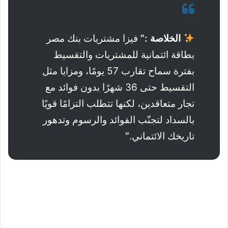
الخلاصة :”
فيزا مشتريات بنك مصر
بطاقة ائتمانية للمشتريات والتقسيط
بفترة سماح تقارب 57 يومًا، ومزايا مثل
التقسيط حتى 36 شهرًا بدون فوائد مع
تجار متعاقدين، لكنها تتطلب التزامًا قويًا
بالسداد لتجنّب الفوائد والرسوم وتدهور
تاريخك الائتماني.
“