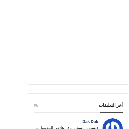
أخر التعليقات
Dak Dak
فيسبوك مسجل برقم هاتفي المحمول...