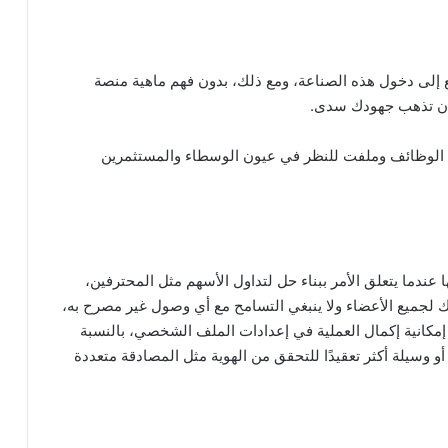
ع إلى دخول هذه الصناعة، ومع ذلك، بدون فهم ماهية منصة
ح أن تذهب جهودك سدى.
دد الوظائف وملفت للنظر في عيون الوسطاء والمستثمرين
عندما يتعلق الأمر ببناء حل لتداول الأسهم مثل المحترفين،
 لجميع الأعضاء ولا ينبغي التسامح مع أي وصول غير مصرح به،
مكانية إكمال العملية في إعدادات الملف الشخصي، بالنسبة
أو وسيلة أكثر تعقيدًا للتحقق من الهوية مثل المصادقة متعددة