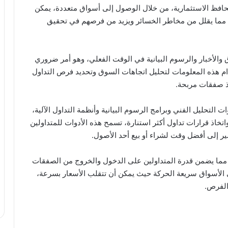
حافظ الاستثمارية، من خلال الوصول إلى أسواق متعددة، يمكن
، مما يقلل من مخاطر الخسائر ويزيد من فرصهم في تحقيق
 والأخبار والرسوم البيانية في الوقت الفعلي، وهو أمر ضروري
دام هذه المعلومات لتحليل اتجاهات السوق وتحديد فرص التداول
يذ صفقات مربحة.
ت التحليل الفني وبرامج الرسوم البيانية وأنظمة التداول الآلية،
تخاذ قرارات تداول أكثر استنارة، تسمح هذه الأدوات للمتداولين
ير إلى أفضل وقت لشراء أو بيع أحد الأصول.
وامر، مما يضمن قدرة المتداولين على الدخول والخروج من الصفقات
في الأسواق سريعة الحركة حيث يمكن أن تتقلب الأسعار بسرعة،
الفرص.