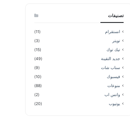
تصنيفات
انستقرام
(11)
تويتر
(3)
تيك توك
(15)
جديد التقينة
(49)
سناب شات
(9)
فيسبوك
(10)
منوعات
(88)
واتس اب
(2)
يوتيوب
(20)