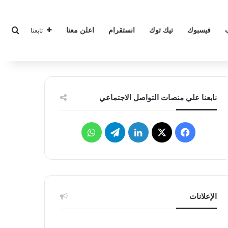
بحث
فيسبوك
تيك توك
انستقرام
اعلن معنا
تابعنا
نابعنا علي منصات التواصل الاجتماعي
‫X
فيسبوك
لينكدإن
تيلقرام
واتساب
الإعلانات