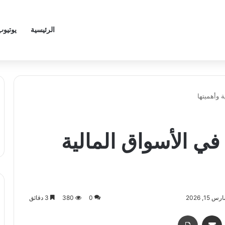
الرئيسية
يوتيوب
 وأهميتها
ي الأسواق المالية
1, 2026
0
380
3 دقائق
اسنجر
مشاركة عبر البريد
طباعة