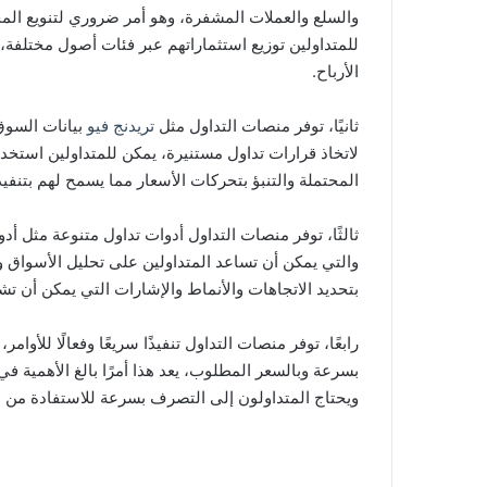
والسلع والعملات المشفرة، وهو أمر ضروري لتنويع الم
للمتداولين توزيع استثماراتهم عبر فئات أصول مختلفة
الأرباح.
ثانيًا، توفر منصات التداول مثل
تريدنج فيو
بيانات السوق
لاتخاذ قرارات تداول مستنيرة، يمكن للمتداولين استخ
المحتملة والتنبؤ بتحركات الأسعار مما يسمح لهم بتنف
ثالثًا، توفر منصات التداول أدوات تداول متنوعة مثل أدوا
والتي يمكن أن تساعد المتداولين على تحليل الأسواق وا
بتحديد الاتجاهات والأنماط والإشارات التي يمكن أن تش
رابعًا، توفر منصات التداول تنفيذًا سريعًا وفعالًا للأ
بسرعة وبالسعر المطلوب، يعد هذا أمرًا بالغ الأهمية 
ويحتاج المتداولون إلى التصرف بسرعة للاستفادة من 