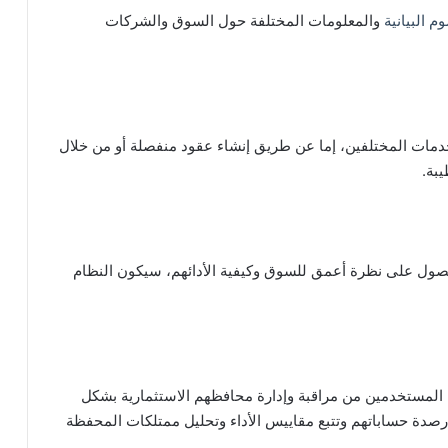
م البيانية
والمعلومات المختلفة حول السوق والشركات
مات المختلفين، إما عن طريق إنشاء عقود منفصلة أو من خلال
يبة.
صول على نظرة أعمق للسوق وكيفية الأدائهم، سيكون النظام
 المستخدمين من مراقبة وإدارة محافظهم الاستثمارية بشكل
دة حساباتهم وتتبع مقاييس الأداء وتحليل ممتلكات المحفظة