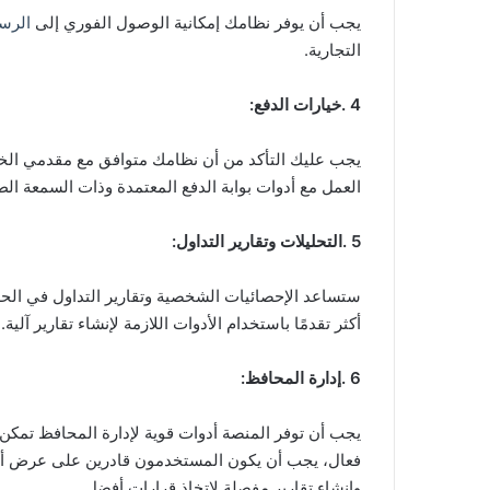
يجب أن يوفر نظامك إمكانية الوصول الفوري إلى
الرسو
التجارية.
4 .خيارات الدفع:
يجب عليك التأكد من أن نظامك متوافق مع مقدمي الخد
العمل مع أدوات بوابة الدفع المعتمدة وذات السمعة الط
5 .التحليلات وتقارير التداول:
ستساعد الإحصائيات الشخصية وتقارير التداول في الح
أكثر تقدمًا باستخدام الأدوات اللازمة لإنشاء تقارير آلية.
6 .إدارة المحافظ:
يجب أن توفر المنصة أدوات قوية لإدارة المحافظ تمكن
فعال، يجب أن يكون المستخدمون قادرين على عرض أرص
وإنشاء تقارير مفصلة لاتخاذ قرارات أفضل.