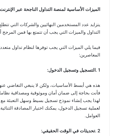
الميزات الأساسية لمنصة التداول الناجحة عبر الإنترنت
يتزايد عدد المستخدمين النهائيين والشركات التي تتطل
التداول والميزات التي يجب أن تتمتع بها فمن المرج
فيما يلي الميزات التي يجب توفرها لنظام تداول متع
المعاصرين:
1 .التسجيل وتسجيل الدخول:
هذه هي أبسط الأساسيات، ولكن لا ينبغي التغاضي عنها 
فأنت بحاجة إلى ضمان أمان وموثوقية ومصداقية نظامك
لهذا يجب إنشاء نموذج تسجيل بسيط وسهل التعبئة مع إ
لعملية تسجيل الدخول، يمكنك اختيار المصادقة الثنائية 
العوامل.
2 .تحديثات في الوقت الحقيقي: