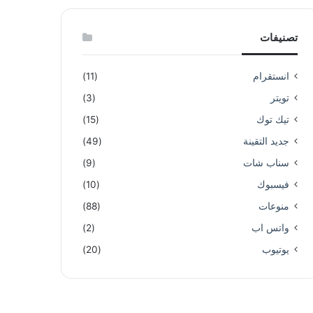
تصنيفات
انستقرام
(11)
تويتر
(3)
تيك توك
(15)
جديد التقينة
(49)
سناب شات
(9)
فيسبوك
(10)
منوعات
(88)
واتس اب
(2)
يوتيوب
(20)