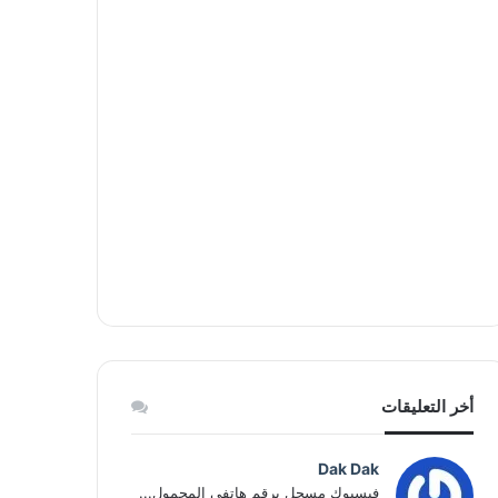
أخر التعليقات
Dak Dak
فيسبوك مسجل برقم هاتفي المحمول...