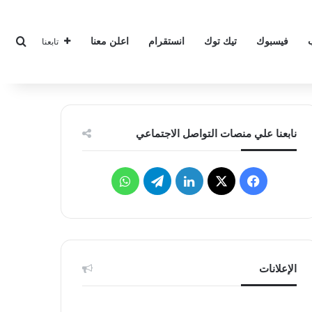
بحث
فيسبوك
تيك توك
انستقرام
اعلن معنا
تابعنا
نابعنا علي منصات التواصل الاجتماعي
‫X
فيسبوك
لينكدإن
تيلقرام
واتساب
الإعلانات