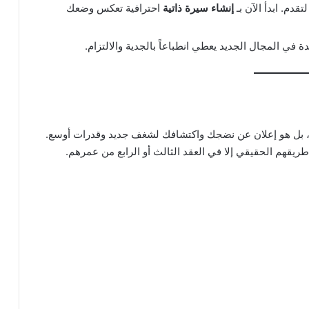
تقدم. ابدأ الآن بـ
إنشاء سيرة ذاتية
احترافية تعكس وضعك
ي المجال الجديد يعطي انطباعاً بالجدية والالتزام.
ي، بل هو إعلان عن نضجك واكتشافك لشغف جديد وقدرات أوسع.
طريقهم الحقيقي إلا في العقد الثالث أو الرابع من عمرهم.