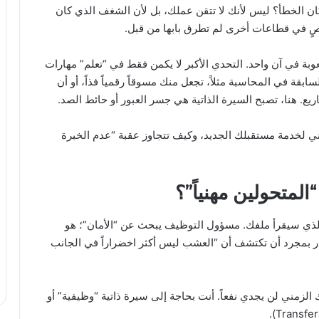
 الخطأ؟ ليس لأنك لا تتقن عملك، بل لأن الشغف الذي كان
رصٍ في قطاعات أخرى لم تطرق بابها من قبل.
وبة في آن واحد. التحدي الأكبر لا يكمن فقط في “تعلم” مهارات
قة في المحاسبة مثلاً، تجعل منك مسوقاً رقمياً فذاً، أو أن
ع. هنا، تصبح السيرة الذاتية هي جسر العبور أو حائط الصد.
ي لخدمة مستقبلك الجديد، وكيف تتجاوز عقبة “عدم الخبرة
لمتحولين مهنياً”؟
الذي سيقرأ ملفك. مسؤول التوظيف يبحث عن “الأمان”؛ هو
در بمجرد أن تكتشف أن “العشب ليس أكثر اخضراراً في الجانب
 الزمني لن يجدي نفعاً. أنت بحاجة إلى سيرة ذاتية “وظيفية” أو