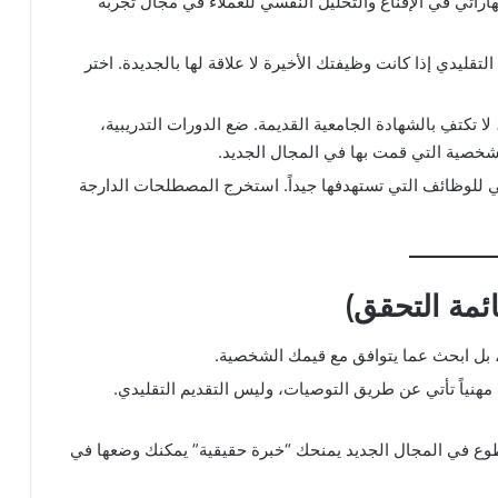
عى لتوظيف مهاراتي في الإقناع والتحليل النفسي للعملاء في مجال تجربة
تقليدي إذا كانت وظيفتك الأخيرة لا علاقة لها بالجديدة. اختر
ا تكتفِ بالشهادة الجامعية القديمة. ضع الدورات التدريبية،
للوظائف التي تستهدفها جيداً. استخرج المصطلحات الدارجة
ائمة التحقق)
”، بل ابحث عما يتوافق مع قيمك الشخصية.
مهنياً تأتي عن طريق التوصيات، وليس التقديم التقليدي.
ر (Freelancing) أو التطوع في المجال الجديد يمنحك “خبرة حقيقية” يمكنك وضعها في