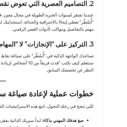
2. التصاميم العصرية التي تعوض نقص الخبرة
عندما تفتقر لسنوات الخبرة الطويلة في مجال معين، فإن 
“أُسْطُر” تعطي إيحاءً بالاحترافية والحداثة. استخدامك 
مهتم بالتفاصيل ومواكب لأدوات العصر الرقمي.
3. التركيز على “الإنجازات” لا “المهام”
تساعدك الواجهة الذكية في “أُسْطُر” على صياغة نقاط ق
النظر عن تخصصك السابق.
خطوات عملية لإعادة صياغة سير
لكي تنجح في رحلة التحول، اتبع هذه الاستراتيجيات الذه
صغ هدفك المهني بذكاء
:
ابدأ سيرتك الذاتية بفقر