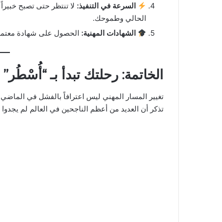
السرعة في التنفيذ
:
لا تنتظر حتى تصبح خبيراً ل
الحالي وطموحك.
الشهادات المهنية
:
الحصول على شهادة معتمدة ف
الخاتمة: رحلتك تبدأ بـ “أُسْطُر”
تغيير المسار المهني ليس اعترافاً بالفشل في الماض
تذكر أن العديد من أعظم الناجحين في العالم لم يجدوا 