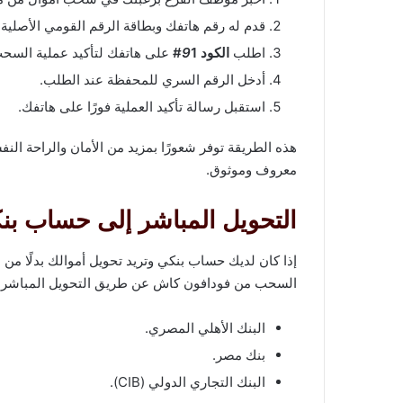
قدم له رقم هاتفك وبطاقة الرقم القومي الأصلية.
اطلب
الكود
1#
9
على هاتفك لتأكيد عملية السح
أدخل الرقم السري للمحفظة عند الطلب.
استقبل رسالة تأكيد العملية فورًا على هاتفك.
هذه الطريقة توفر شعورًا بمزيد من الأمان والراحة ال
معروف وموثوق.
التحويل المباشر إلى حساب بن
إذا كان لديك حساب بنكي وتريد تحويل أموالك بدلًا من 
السحب من فودافون كاش عن طريق التحويل المباشر 
البنك الأهلي المصري.
بنك مصر.
البنك التجاري الدولي (CIB).