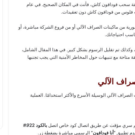
قة سحب فودافون كاش، فأنت في المكان الصحيح. في عام
ة من ماكينات الصراف الآلي أو من فروع الشركة مباشرة، أو
اسب احتياجاتك.
 وكذلك تم تقليل الرسوم بشكل كبير. في هذا المقال الشامل،
احة مع تنبيهات حول المخاطر الأمنية التي يجب تجنبها
راف الآلي
اف الآلي الوسيلة الأسرع والأكثر استخدامًا. العملية
رقم سري مؤقت عن طريق اتصال كود خاص اتصل
بالكود
22#
9
دم تطبيق
“أنا فودافون”
الرسمي مباشرة بضغطة زر.