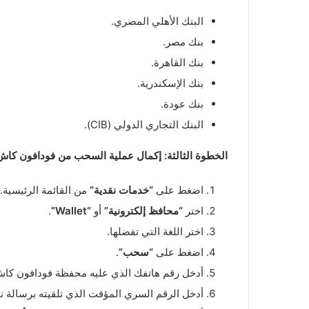
البنك الأهلي المصري.
بنك مصر.
بنك القاهرة.
بنك الإسكندرية.
بنك عودة.
البنك التجاري الدولي (CIB).
الخطوة الثالثة: إكمال عملية السحب من فودافون كاش
اضغط على
“خدمات نقدية”
من القائمة الرئيسية.
اختر
“محافظ إلكترونية”
أو
“Wallet”
.
اختر اللغة التي تفضلها.
اضغط على
“سحب”
.
أدخل رقم هاتفك الذي عليه محفظة فودافون كاش
أدخل الرقم السري المؤقت الذي تلقيته برسالة ن