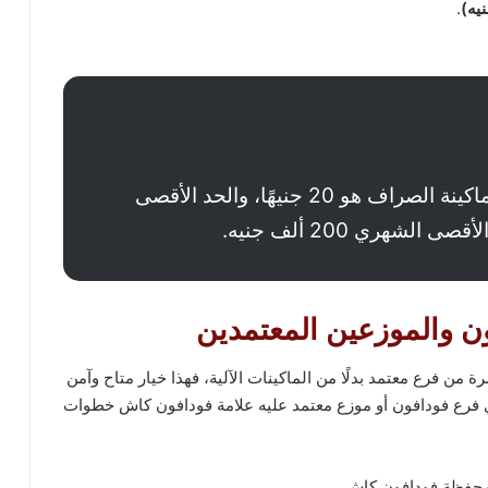
.
الحد الأدنى للسحب من ماكينة الصراف هو 20 جنيهًا، والحد الأقصى
ن والموزعين المعتمدين
ن فرع معتمد بدلًا من الماكينات الآلية، فهذا خيار متاح وآمن
ي فرع فودافون أو موزع معتمد عليه علامة فودافون كاش خطوات
حفظة فودافون كاش.