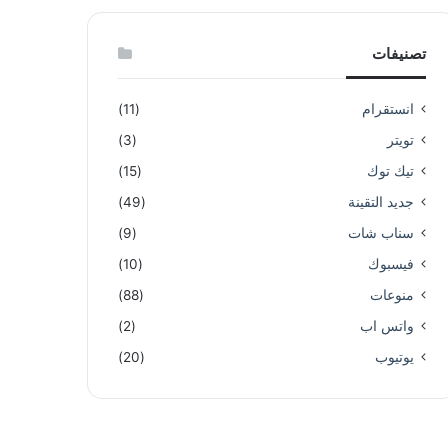
تصنيفات
انستقرام
(11)
تويتر
(3)
تيك توك
(15)
جديد التقينة
(49)
سناب شات
(9)
فيسبوك
(10)
منوعات
(88)
واتس اب
(2)
يوتيوب
(20)