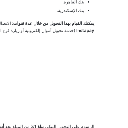
بنك القاهرة.
بنك الإسكندرية.
يمكنك القيام بهذا التحويل من خلال عدة قنوات:
الاتصال
Instapay
(خدمة تحويل أموال إلكترونية أو زيارة فرع ا
الرسوم على التحويل البنكي
تبلغ 1%
من المبلغ بحد
أدنى 3