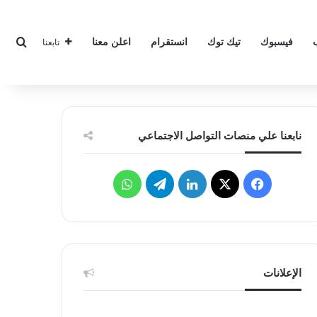
بحث
فيسبوك
تيك توك
انستقرام
اعلن معنا
تابعنا
نابعنا علي منصات التواصل الاجتماعي
‫X
فيسبوك
لينكدإن
تيلقرام
واتساب
الإعلانات