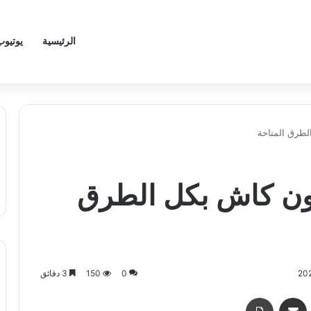
الرئيسية
يوتيوب
طرق المتاحة
ن كاش بكل الطرق
0
150
3 دقائق
اسنجر
مشاركة عبر البريد
طباعة