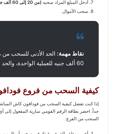
أدخل المبلغ المراد سحبه
(من 20 إلى 60 ألف جنيه)
سحب الأموال.
نقاط مهمة:
60 ألف جنيه للعملية الواحدة، والحد الأقصى الشهري 200 ألف جنيه.
كيفية السحب من فروع فودافو
إذا كنت تفضل كيفية السحب من فودافون كاش المباشرة م
جداً. احضر بطاقة الرقم القومي سارية المفعول إلى أ
السحب من الفرع:
أخبر موظف الفرع برغبتك في سحب أموال من م