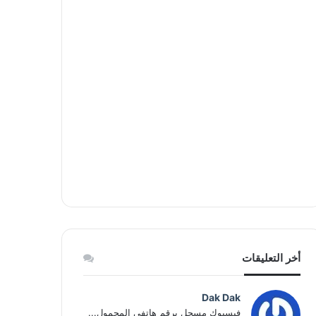
أخر التعليقات
Dak Dak
فيسبوك مسجل برقم هاتفي المحمول...