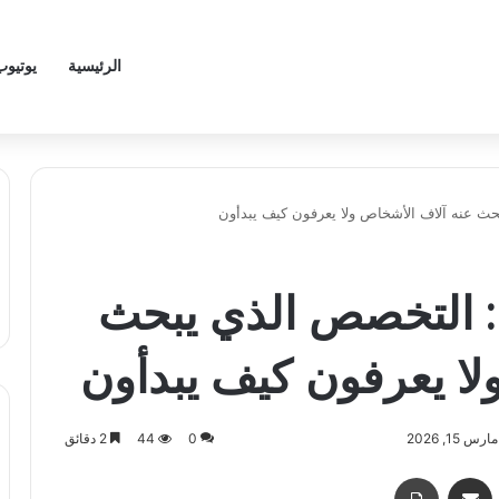
الرئيسية
يوتيوب
صناعة محتوى UGC: التخصص الذي يبحث
لا يعرفون كيف يبدأون
 15, 2026
0
44
2 دقائق
اسنجر
مشاركة عبر البريد
طباعة