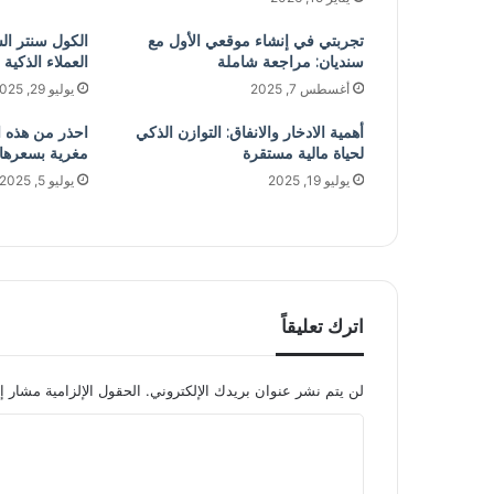
تجربتي في إنشاء موقعي الأول مع
الكول سنتر ا
سنديان: مراجعة شاملة
العملاء الذكية
أغسطس 7, 2025
يوليو 29, 2025
أهمية الادخار والانفاق: التوازن الذكي
لحياة مالية مستقرة
مغرية بسعرها… 
يوليو 19, 2025
يوليو 5, 2025
اترك تعليقاً
لن يتم نشر عنوان بريدك الإلكتروني.
الحقول الإلزامية مشار إل
ا
ل