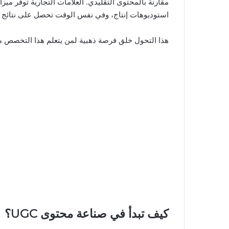
استوديوهات إنتاج، وفي نفس الوقت تحصل على نتائج أك
هذا التحول خلق فرصة ذهبية لمن يتعلم هذا التخصص مبك
كيف تبدأ في صناعة محتوى UGC؟