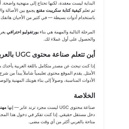
البداية ليست معقدة، لكنها تحتاج إلى منهجية واضحة
ثم تعلم
كيفية كتابة سكريبت مقنع
يجمع بين الأصالة وال
باستخدام أدوات بسيطة — في كثير من الأحيان هاتفك يك
المرحلة التالية والمهمة هي بناء
بورتفوليو احترافي
يعرض
والحصول على أول عملاء لك.
أين تتعلم صناعة محتوى UGC بالعربي؟
إذا كنت تبحث عن مصدر متكامل باللغة العربية يأخذك 
الأدوات المناسبة، وصولاً إلى بناء هويتك المهنية والو
الخلاصة
صناعة محتوى UGC ليست مجرد ترند عابر — إنها
مهنة
دخل مستقل حقيقي. إذا كنت تفكر في دخول هذا المجال، 
متاحة بالعربي أكثر من أي وقت مضى.