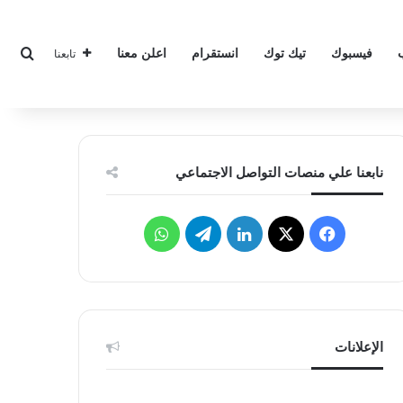
بحث
فيسبوك
تيك توك
انستقرام
اعلن معنا
تابعنا
نابعنا علي منصات التواصل الاجتماعي
‫X
فيسبوك
لينكدإن
تيلقرام
واتساب
الإعلانات