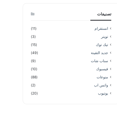
تصنيفات
انستقرام
(11)
تويتر
(3)
تيك توك
(15)
جديد التقينة
(49)
سناب شات
(9)
فيسبوك
(10)
منوعات
(88)
واتس اب
(2)
يوتيوب
(20)