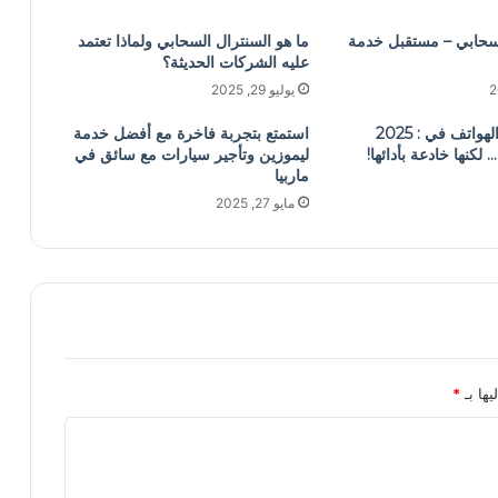
لسحابي – مستقبل خدمة
ما هو السنترال السحابي ولماذا تعتمد
عليه الشركات الحديثة؟
يوليو 29, 2025
احذر من هذه الهواتف في : 2025
استمتع بتجربة فاخرة مع أفضل خدمة
لكنها خادعة بأدائها!
ليموزين وتأجير سيارات مع سائق في
ماربيا
مايو 27, 2025
يها بـ
*