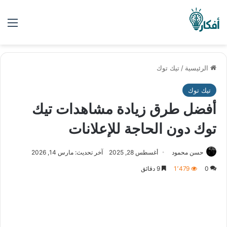
الق
الرئيسية
/
تيك توك
تيك توك
أفضل طرق زيادة مشاهدات تيك
توك دون الحاجة للإعلانات
حسن محمود
أغسطس 28, 2025
آخر تحديث: مارس 14, 2026
0
1٬479
9 دقائق