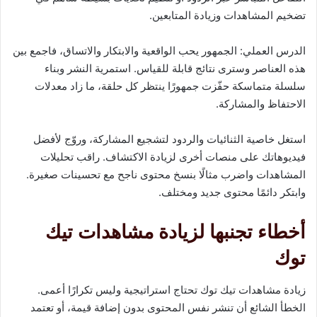
تضخيم المشاهدات وزيادة المتابعين.
الدرس العملي: الجمهور يحب الواقعية والابتكار والاتساق، فاجمع بين
هذه العناصر وسترى نتائج قابلة للقياس. استمرية النشر وبناء
سلسلة متماسكة حفّزت جمهورًا ينتظر كل حلقة، ما زاد معدلات
الاحتفاظ والمشاركة.
استغل خاصية الثنائيات والردود لتشجيع المشاركة، وروّج لأفضل
فيديوهاتك على منصات أخرى لزيادة الاكتشاف. راقب تحليلات
المشاهدات واضرب مثالًا بنسخ محتوى ناجح مع تحسينات صغيرة.
وابتكر دائمًا محتوى جديد ومختلف.
أخطاء تجنبها لزيادة مشاهدات تيك
توك
زيادة مشاهدات تيك توك تحتاج استراتيجية وليس تكرارًا أعمى.
الخطأ الشائع أن تنشر نفس المحتوى بدون إضافة قيمة، أو تعتمد