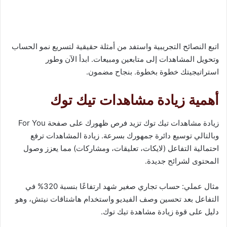
اتبع النصائح التجريبية واستفد من أمثلة حقيقية لتسريع نمو الحساب
وتحويل المشاهدات إلى متابعين ومبيعات. ابدأ الآن وطور
استراتيجيتك خطوة بخطوة. بنجاح مضمون.
أهمية زيادة مشاهدات تيك توك
زيادة مشاهدات تيك توك تزيد فرص ظهورك على صفحة For You
وبالتالي توسيع دائرة جمهورك بسرعة. زيادة المشاهدات ترفع
احتمالية التفاعل (لايكات، تعليقات، ومشاركات) مما يعزز وصول
المحتوى لشرائح جديدة.
مثال عملي: حساب تجاري صغير شهد ارتفاعًا بنسبة 320% في
التفاعل بعد تحسين وصف الفيديو واستخدام هاشتاقات نيتش، وهو
دليل على قوة زيادة مشاهدة تيك توك.