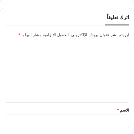
اترك تعليقاً
لن يتم نشر عنوان بريدك الإلكتروني.
الحقول الإلزامية مشار إليها بـ
*
ا
ل
ت
ع
ل
ي
ق
*
الاسم
*