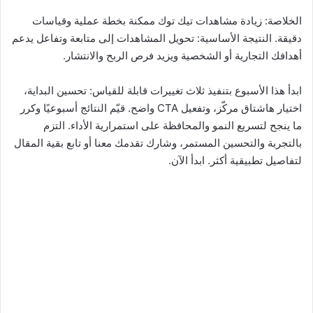
الخلاصة: زيادة مشاهدات تيك توك ممكنة بخطة عملية وقياسات
دقيقة. النتيجة الأساسية: تحويل المشاهدات إلى متابعة وتفاعل يدعم
أهدافك التجارية أو الشخصية ويزيد فرص الربح والانتشار.
ابدأ هذا الأسبوع بتنفيذ ثلاث تغييرات قابلة للقياس: تحسين البداية،
اختيار هاشتاق مركّز، وتفعيل CTA واضح. قيّم النتائج أسبوعيًا وكرر
ما ينجح لتسريع النمو والمحافظة على استمرارية الأداء. التزم
بالتجربة والتحسين المستمر، وشارك تقدمك معنا أو تابع بقية المقال
لتفاصيل تطبيقية أكثر. ابدأ الآن.