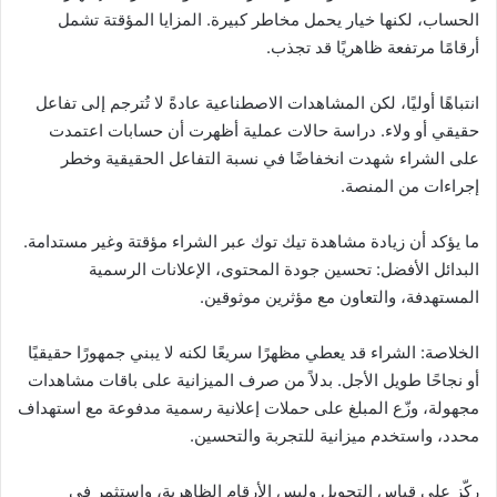
الحساب، لكنها خيار يحمل مخاطر كبيرة. المزايا المؤقتة تشمل
أرقامًا مرتفعة ظاهريًا قد تجذب.
انتباهًا أوليًا، لكن المشاهدات الاصطناعية عادةً لا تُترجم إلى تفاعل
حقيقي أو ولاء. دراسة حالات عملية أظهرت أن حسابات اعتمدت
على الشراء شهدت انخفاضًا في نسبة التفاعل الحقيقية وخطر
إجراءات من المنصة.
ما يؤكد أن زيادة مشاهدة تيك توك عبر الشراء مؤقتة وغير مستدامة.
البدائل الأفضل: تحسين جودة المحتوى، الإعلانات الرسمية
المستهدفة، والتعاون مع مؤثرين موثوقين.
الخلاصة: الشراء قد يعطي مظهرًا سريعًا لكنه لا يبني جمهورًا حقيقيًا
أو نجاحًا طويل الأجل. بدلاً من صرف الميزانية على باقات مشاهدات
مجهولة، وزّع المبلغ على حملات إعلانية رسمية مدفوعة مع استهداف
محدد، واستخدم ميزانية للتجربة والتحسين.
ركّز على قياس التحويل وليس الأرقام الظاهرية، واستثمر في