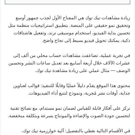
زيادة مشاهدات تيك توك هي المفتاح الأول لجذب جمهور أوسع
وتحقيق نمو حقيقي على المنصة. بتطبيق استراتيجيات منظمة مثل
تحسين بداية الفيديو، استخدام موسيقى ترند، وتفعيل هاشتاقات
ذكية، يمكنك تحويل فيديو بسيط إلى نجاح واضح.
في تجربة عملية، تضاعفت مشاهدات حساب محلي من ألف إلى
عشرات الآلاف خلال أربعة أسابيع بعد تعديل ساعات النشر وتحسين
الوصف — مثال عملي على زيادة مشاهدة تيك توك.
محتوى هذا الموقع يقدّم دليلاً عمليًا وقابلًا للتنفيذ: قوالب لعناوين
جذابة، أوقات نشر مُجربة، ونموذج لتتبع أداء الفيديوهات.
نركز على أفكار قابلة للقياس لضمان نمو مستدام، مع نصائح تقنية
لتحسين جودة الصوت والإضاءة والمونتاج بسرعة وبتكلفة منخفضة.
في الأقسام التالية نغطي بالتفصيل: آلية خوارزمية تيك توك،