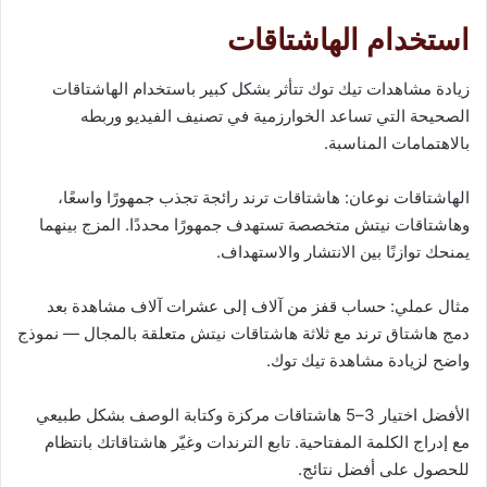
استخدام الهاشتاقات
زيادة مشاهدات تيك توك تتأثر بشكل كبير باستخدام الهاشتاقات
الصحيحة التي تساعد الخوارزمية في تصنيف الفيديو وربطه
بالاهتمامات المناسبة.
الهاشتاقات نوعان: هاشتاقات ترند رائجة تجذب جمهورًا واسعًا،
وهاشتاقات نيتش متخصصة تستهدف جمهورًا محددًا. المزج بينهما
يمنحك توازنًا بين الانتشار والاستهداف.
مثال عملي: حساب قفز من آلاف إلى عشرات آلاف مشاهدة بعد
دمج هاشتاق ترند مع ثلاثة هاشتاقات نيتش متعلقة بالمجال — نموذج
واضح لزيادة مشاهدة تيك توك.
الأفضل اختيار 3–5 هاشتاقات مركزة وكتابة الوصف بشكل طبيعي
مع إدراج الكلمة المفتاحية. تابع الترندات وغيّر هاشتاقاتك بانتظام
للحصول على أفضل نتائج.