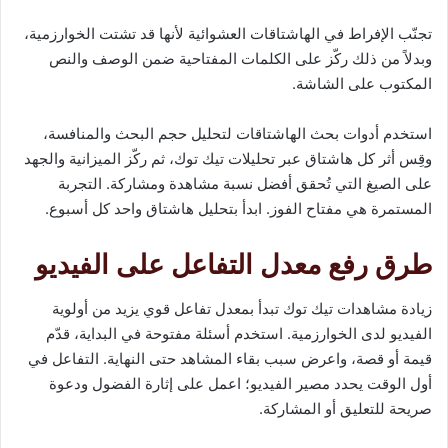
تجنّب الإفراط في الهاشتاقات العشوائية لأنها قد تشتت الخوارزمية،
وبدلاً من ذلك ركّز على الكلمات المفتاحية ضمن الوصف والنص
المكتوب على الشاشة.
استخدم أدوات بحث الهاشتاقات لتحليل حجم البحث والمنافسة،
وقِس أثر كل هاشتاق عبر تحليلات تيك توك، ثم ركّز الميزانية والجهد
على الصيغ التي تُحقق أفضل نسبة مشاهدة ومشاركة. التجربة
المستمرة هي مفتاح الفوز. ابدأ بتحليل هاشتاق واحد كل أسبوع.
طرق رفع معدل التفاعل على الفيديو
زيادة مشاهدات تيك توك تبدأ بمعدل تفاعل قوي يزيد من أولوية
الفيديو لدى الخوارزمية. استخدم أسئلة مفتوحة في البداية، قدّم
قيمة أو قصة، واعرض سبب بقاء المشاهد حتى النهاية. التفاعل في
أول الوقت يحدد مصير الفيديو؛ اعمل على إثارة الفضول ودعوة
صريحة للتعليق أو المشاركة.