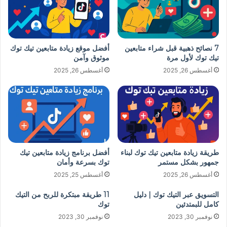
7 نصائح ذهبية قبل شراء متابعين
أفضل موقع زيادة متابعين تيك توك
تيك توك لأول مرة
موثوق وآمن
أغسطس 26, 2025
أغسطس 26, 2025
طريقة زيادة متابعين تيك توك لبناء
أفضل برنامج زيادة متابعين تيك
جمهور بشكل مستمر
توك بسرعة وأمان
أغسطس 26, 2025
أغسطس 25, 2025
التسويق عبر التيك توك | دليل
11 طريقة مبتكرة للربح من التيك
كامل للبمتدئين
توك
نوفمبر 30, 2023
نوفمبر 30, 2023