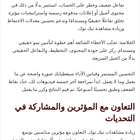
تفاعل ضعيف وخطر على الحساب. استثمر بدلًا من ذلك في
محتوى أصيل أو إعلانات مدفوعة رسمية واستراتيجيات مؤثرة
تخلق تفاعلًا حقيقيًا ومستدامًا وتدعم تحسين معدلات الاحتفاظ
وزيادة مشاهدة تيك توك.
الخلاصة: تجنّب الأخطاء الشائعة أهم خطوة لتأمين نمو حقيقي
ومستدام. ركز على جودة المحتوى، التخطيط، والتفاعل الحقيقي
بدلًا من الحيل السريعة.
التحسين المستمر وقياس الأداء سيعطيانك صورة واضحة عن ما
يعمل وما لا يعمل. ابدأ بمراجعة آخر خمسة فيديوهات لك، حدّد نقاط
الضعف وطبق تحسينًا أسبوعيًا، ثم قيم النتائج وكرر ما يعمل.
التعاون مع المؤثرين والمشاركة في
التحديات
زيادة مشاهدات تيك توك. التعاون مع مؤثرين مناسبين يوسع
جمهورك ويضيف مصداقية فورية، اختر شريكًا يشارك نفس النيتش