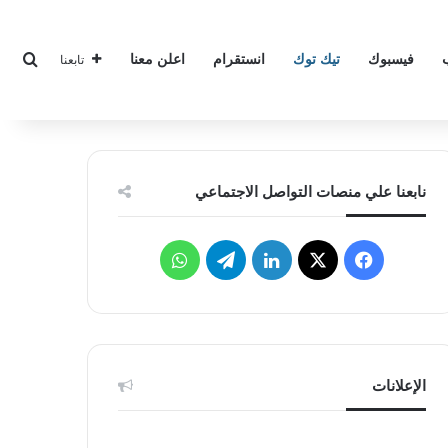
بحث
فيسبوك
تيك توك
انستقرام
اعلن معنا
تابعنا
نابعنا علي منصات التواصل الاجتماعي
‫X
فيسبوك
لينكدإن
تيلقرام
واتساب
الإعلانات