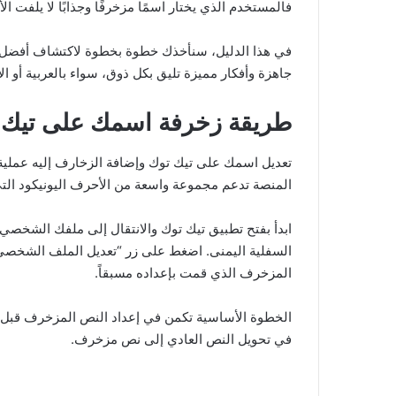
فالمستخدم الذي يختار اسمًا مزخرفًا وجذابًا لا يلفت ال
في هذا الدليل، سنأخذك خطوة بخطوة لاكتشاف أفضل ط
جاهزة وأفكار مميزة تليق بكل ذوق، سواء بالعربية أو الإ
طريقة زخرفة اسمك على تيك 
تعديل اسمك على تيك توك وإضافة الزخارف إليه عملية
المنصة تدعم مجموعة واسعة من الأحرف اليونيكود التي
ابدأ بفتح تطبيق تيك توك والانتقال إلى ملفك الشخصي
السفلية اليمنى. اضغط على زر “تعديل الملف الشخصي”،
المزخرف الذي قمت بإعداده مسبقاً.
الخطوة الأساسية تكمن في إعداد النص المزخرف قبل 
في تحويل النص العادي إلى نص مزخرف.