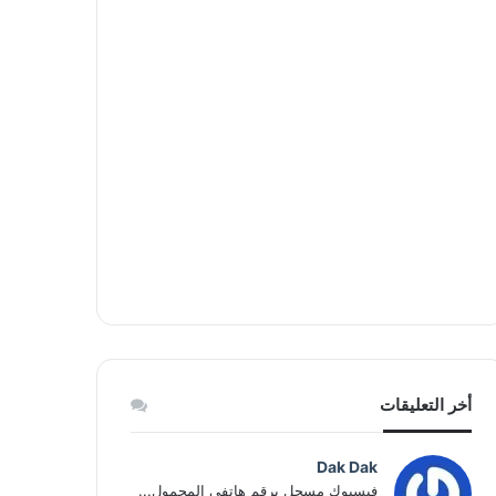
أخر التعليقات
Dak Dak
فيسبوك مسجل برقم هاتفي المحمول...