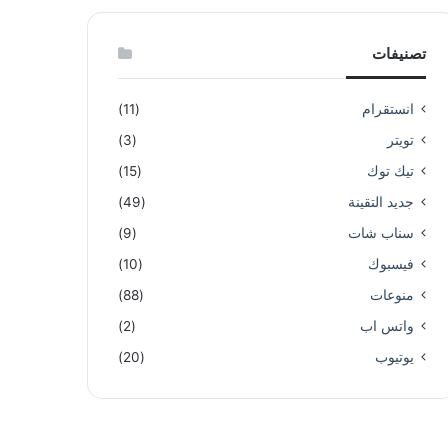
تصنيفات
انستقرام
(11)
تويتر
(3)
تيك توك
(15)
جديد التقينة
(49)
سناب شات
(9)
فيسبوك
(10)
منوعات
(88)
واتس اب
(2)
يوتيوب
(20)