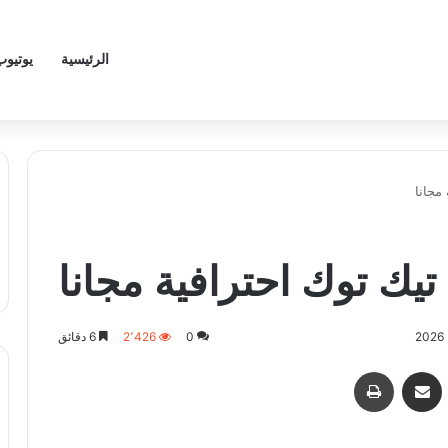
الرئيسية
يوتيوب
مجانا
يك توك احترافية مجانا
0
2٬426
6 دقائق
اسنجر
مشاركة عبر البريد
طباعة