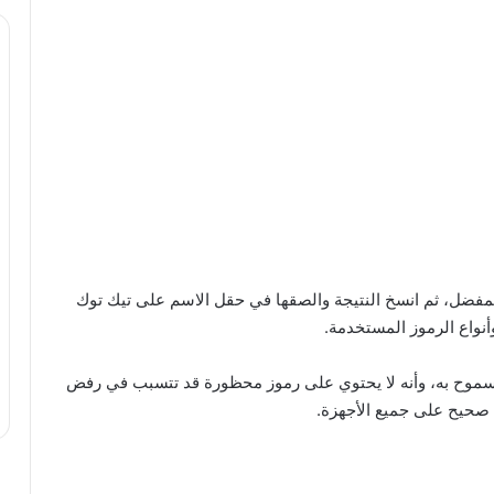
لمفضل، ثم انسخ النتيجة والصقها في حقل الاسم على تيك توك
نواع الرموز المستخدمة.
لمسموح به، وأنه لا يحتوي على رموز محظورة قد تتسبب في رفض
 صحيح على جميع الأجهزة.