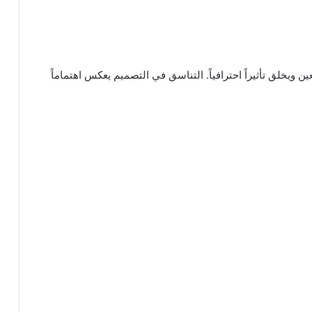
ين ويخلق تأثيراً احترافياً. التناسق في التصميم يعكس اهتماماً