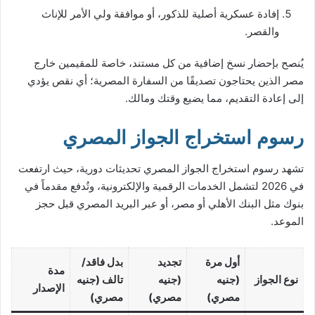
إفادة عسكرية أصلية للذكور، أو موافقة ولي الأمر للإناث
والقصر.
يُنصح بإحضار نسخ إضافية من كل مستند، خاصة للمقيمين خارج
مصر الذين يحتاجون تصديقًا من السفارة المصرية؛ أي نقص يؤدي
إلى إعادة التقديم، مما يضيع وقتك ومالك.
رسوم استخراج الجواز المصري
تشهد رسوم استخراج الجواز المصري تحديثات دورية، حيث ارتفعت
في 2026 لتشمل الخدمات الرقمية والإلكترونية، وتُدفع مقدماً في
بنوك مثل البنك الأهلي أو مصر، أو عبر البريد المصري قبل حجز
الموعد.
أول مرة
تجديد
بدل فاقد/
مدة
نوع الجواز
(جنيه
(جنيه
تالف (جنيه
الإصدار
مصري)
مصري)
مصري)