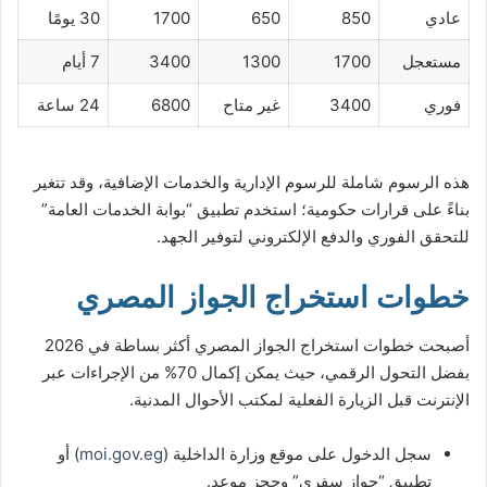
عادي
850
650
1700
30 يومًا
مستعجل
1700
1300
3400
7 أيام
فوري
3400
غير متاح
6800
24 ساعة
هذه الرسوم شاملة للرسوم الإدارية والخدمات الإضافية، وقد تتغير
بناءً على قرارات حكومية؛ استخدم تطبيق “بوابة الخدمات العامة”
للتحقق الفوري والدفع الإلكتروني لتوفير الجهد.
خطوات استخراج الجواز المصري
أصبحت خطوات استخراج الجواز المصري أكثر بساطة في 2026
بفضل التحول الرقمي، حيث يمكن إكمال 70% من الإجراءات عبر
الإنترنت قبل الزيارة الفعلية لمكتب الأحوال المدنية.
سجل الدخول على موقع وزارة الداخلية (
moi.gov.eg
) أو
تطبيق “جواز سفري” وحجز موعد.