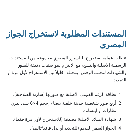
المستندات المطلوبة لاستخراج الجواز
المصري
تتطلب عملية استخراج الباسبور المصري​ مجموعة من المستندات
الرسمية الأصلية والنسخ، مع الالتزام بمواصفات دقيقة للصور
والشهادات لتجنب الرفض، وتختلف قليلاً بين الاستخراج لأول مرة أو
التجديد.
بطاقة الرقم القومي الأصلية مع صورتها (سارية الصلاحية).
أربع صور شخصية حديثة خلفية بيضاء (حجم 4×6 سم، بدون
نظارات أو ابتسام).
شهادة الميلاد الأصلية مصدقة (للاستخراج لأول مرة فقط).
الجواز السفر القديم (للتجديد أو بدل فاقد/تالف).