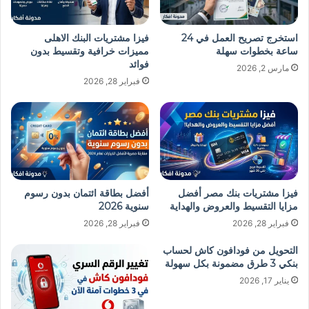
استخرج تصريح العمل في 24
فيزا مشتريات البنك الاهلى
ساعة بخطوات سهلة
مميزات خرافية وتقسيط بدون
فوائد
مارس 2, 2026
فبراير 28, 2026
فيزا مشتريات بنك مصر أفضل
أفضل بطاقة ائتمان بدون رسوم
مزايا التقسيط والعروض والهداية
سنوية 2026
فبراير 28, 2026
فبراير 28, 2026
التحويل من فودافون كاش لحساب
بنكي 3 طرق مضمونة بكل سهولة
يناير 17, 2026