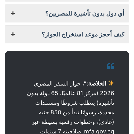
أي دول بدون تأشيرة للمصريين؟
كيف أحجز موعد استخراج الجواز؟
الخلاصة:”
، جواز السفر المصري
2026 (مركز 81 عالميًا، 65 دولة بدون
تأشيرة) يتطلب شروطًا ومستندات
محددة، رسومًا تبدأ من 850 جنيه
(عادي)، وخطوات رقمية بسيطة عبر
mfa.gov.eg. صلاحيته 7 سنوات