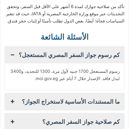
تأكد من صلاحية جوازك لمدة 6 أشهر على الأقل قبل السفر، وتحقق
التحديثات عبر موقع وزارة الخارجية المصرية أو IATA، حيث قد تتغير
السياسات فجأة؛ أيضًا، بعض الدول تطلب تأمينًا أو إثبات حجز فندق.
الأسئلة الشائعة
كم رسوم جواز السفر المصري المستعجل؟
رسوم المستعجل 1700 جنيه لأول مرة، 1300 للتجديد، و3400
لبدل فاقد. الإصدار خلال 7 أيام عبر moi.gov.eg.
ما المستندات الأساسية لاستخراج الجواز؟
كم صلاحية جواز السفر المصري؟