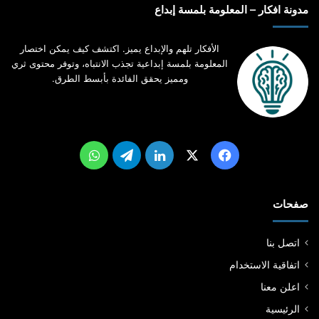
مدونة افكار – المعلومة بلمسة إبداع
الأفكار تلهم والإبداع يميز. اكتشف كيف يمكن اختصار
المعلومة بلمسة إبداعية تجذب الانتباه، وتوفر محتوى ثري
ومميز يحقق الفائدة بأبسط الطرق.
‫X
فيسبوك
لينكدإن
تيلقرام
واتساب
صفحات
اتصل بنا
اتفاقية الاستخدام
اعلن معنا
الرئيسية