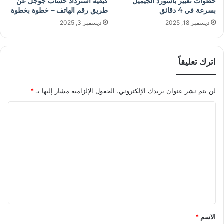
خطوات تغيير باسورد الجيميل
كيفية استرداد حساب جوجل عن
بسرعة في 4 دقائق
طريق رقم الهاتف – خطوة بخطوة
ديسمبر 18, 2025
ديسمبر 3, 2025
اترك تعليقاً
لن يتم نشر عنوان بريدك الإلكتروني.
الحقول الإلزامية مشار إليها بـ
*
ا
ل
ت
ع
ل
ي
ق
*
الاسم
*