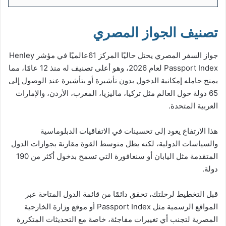
تصنيف الجواز المصري
جواز السفر المصري يحتل حاليًا المركز 61عالميًا في مؤشر Henley
Passport Index لعام 2026، وهو أعلى تصنيف له منذ 12 عامًا، مما
يمنح حامله إمكانية الدخول بدون تأشيرة أو بتأشيرة عند الوصول إلى
65 دولة حول العالم مثل تركيا، ماليزيا، المغرب، الأردن، والإمارات
العربية المتحدة.
هذا الارتفاع يعود إلى تحسينات في الاتفاقيات الدبلوماسية
والسياسات الدولية، لكنه يظل متوسط القوة مقارنة بجوازات الدول
المتقدمة مثل اليابان أو سنغافورة التي تسمح بدخول أكثر من 190
دولة.
قبل التخطيط لرحلتك، تحقق دائمًا من قائمة الدول المتاحة عبر
المواقع الرسمية مثل Passport Index أو موقع وزارة الخارجية
المصرية لتجنب أي تغييرات مفاجئة، خاصة مع التحديثات المتكررة