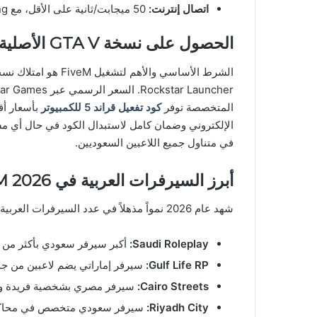
اتصال إنترنت:
50 ميجابت/ثانية على الأقل، مع ping منخفض
الحصول على نسخة GTA V الأصلية
المتخصصة توفر
كود تفعيل قراند 5 للكمبيوتر
في متناول جميع اللاعبين السعوديين.
أبرز السيرفرات العربية في FiveM 2026
شهد عام 2026 نمواً مذهلاً في عدد السيرفرات العربية النشطة. أبرزها:
Saudi Roleplay:
أكبر سيرفر سعودي بأكثر من 10,000 لاعب نشط شهرياً
Gulf Life RP:
سيرفر إماراتي يضم لاعبين من جم
Cairo Streets:
سيرفر مصري بشخصية فريدة 
Riyadh City:
سيرفر سعودي متخصص في محاكا