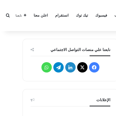
بحث
فيسبوك
تيك توك
انستقرام
اعلن معنا
تابعنا
نابعنا علي منصات التواصل الاجتماعي
‫X
فيسبوك
لينكدإن
تيلقرام
واتساب
الإعلانات