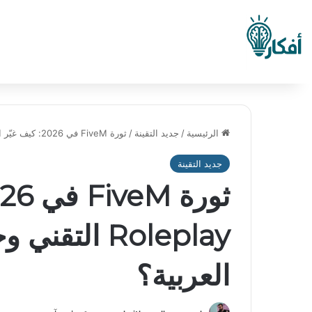
الرئيسية
/
جديد التقينة
/
ثورة FiveM في 2026: كيف غيّر الـ Roleplay التقني وجه الألعاب الإلكترونية العربية؟
جديد التقينة
Roleplay الت
العربية؟