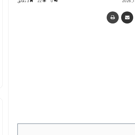
0
22
3 دقائق
اسنجر
مشاركة عبر البريد
طباعة