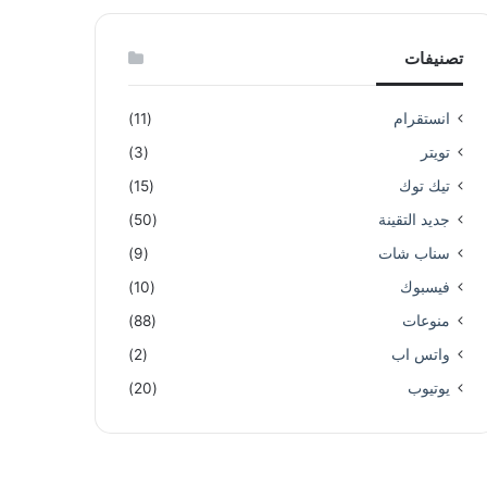
تصنيفات
انستقرام
(11)
تويتر
(3)
تيك توك
(15)
جديد التقينة
(50)
سناب شات
(9)
فيسبوك
(10)
منوعات
(88)
واتس اب
(2)
يوتيوب
(20)