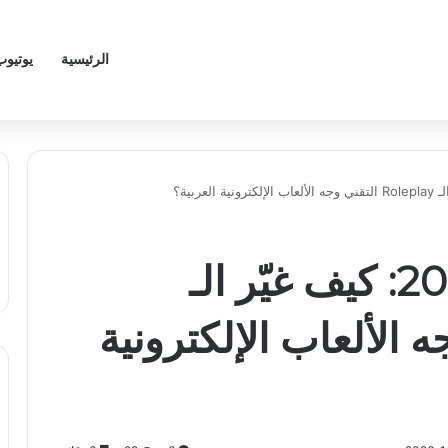
الرئيسية
يوتيوب
ثورة FiveM في 2026: كيف غيّر الـ
قني وجه الألعاب الإلكترونية