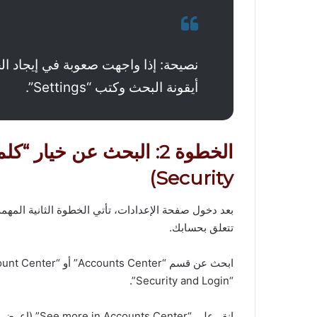
نصيحة: إذا واجهت صعوبة في إيجاد ا
أيقونة البحث وكتب “Settings”.
Security)
بعد دخول صفحة الإعدادات، تأتي الخطوة الثانية المهم
تتعلق بحسابك.
“Security and Login”.​
انقر على “ter