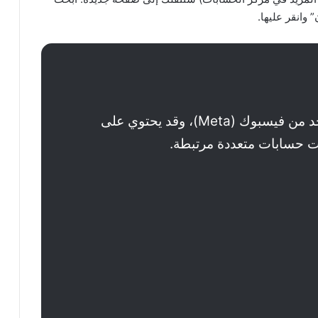
اهتمام: هذا هو مركز الحسابات الموحد من فيسبوك (Meta)، وقد يحتوي على
كانت حسابات متعددة مرتبطة.