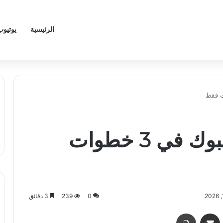
الرئيسية
يوتيوب
تغير كلمة السر فيسبوك في 3 خطوات
0
239
3 دقائق
اسنجر
مشاركة عبر البريد
طباعة