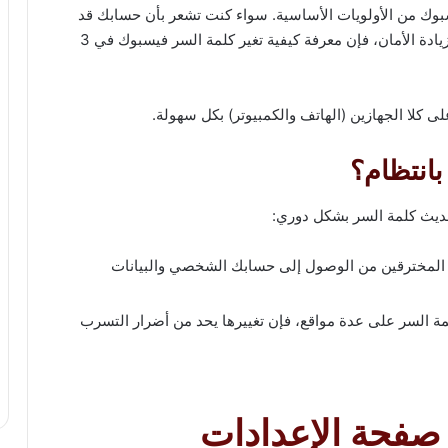
وك من الأولويات الأساسية. سواء كنت تشعر بأن حسابك قد
تعرض للخطر، أو تريد تحديث كلمة السر بشكل دوري لزيادة الأمان، فإن معرفة كيفية تغير كلمة السر فيسبوك في 3
لا الجهازين (الهاتف والكمبيوتر) بكل سهولة.​
بانتظام؟
تحديث كلمة السر بشكل دوري:
 المخترقين من الوصول إلى حسابك الشخصي والبيانات
 السر على عدة مواقع، فإن تغييرها يحد من أضرار التسرب
 إلى صفحة الإعدادات