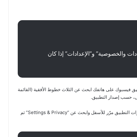
دات والخصوصية” و”الإعدادات” إذا كان
ق فيسبوك على هاتفك ابحث عن الثلاث خطوط الأفقية (القائمة
منى، حسب إصدار التطبيق.
انقر على الثلاث خطوط ستفتح قائمة كبيرة بجميع خيارات التطبيق مرّر للأسفل وابحث عن “Settings & Privacy” ثم