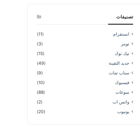
تصنيفات
انستقرام
(11)
تويتر
(3)
تيك توك
(15)
جديد التقينة
(49)
سناب شات
(9)
فيسبوك
(10)
منوعات
(88)
واتس اب
(2)
يوتيوب
(20)