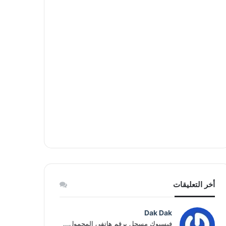
أخر التعليقات
Dak Dak
فيسبوك مسجل برقم هاتفي المحمول...