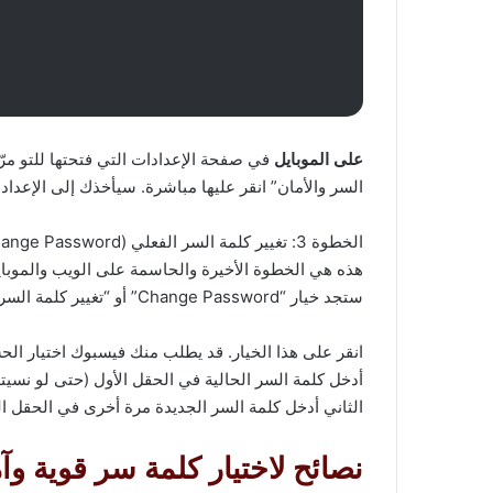
على الموبايل
السر والأمان” انقر عليها مباشرة. سيأخذك إلى الإعداد
الخطوة 3: تغيير كلمة السر الفعلي (Change Password)
ستجد خيار “Change Password” أو “تغيير كلمة السر”.​
انقر على هذا الخيار. قد يطلب منك فيسبوك اختيار ال
أدخل كلمة السر الحالية في الحقل الأول (حتى لو نسيته
الثاني أدخل كلمة السر الجديدة مرة أخرى في الحقل ال
نصائح لاختيار كلمة سر قوية وآم