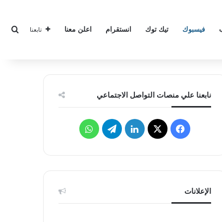
بحث
فيسبوك
تيك توك
انستقرام
اعلن معنا
تابعنا
نابعنا علي منصات التواصل الاجتماعي
‫X
فيسبوك
لينكدإن
تيلقرام
واتساب
الإعلانات