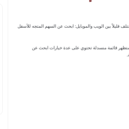
تلف قليلاً بين الويب والموبايل: ابحث عن السهم المتجه للأسفل
ظهر قائمة منسدلة تحتوي على عدة خيارات ابحث عن