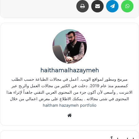
haithamalhazaymeh
مبرمج ومطور لمواقع الويب. أعمل في مجالات الطباعة حسب الطلب
كمصمم منذ عام 2019. دخلت في الكثير من مجالات العمل والربح عبر
الانترنت , وأسعى لأن أكون جزء من المحتوى العربي التقني جاهداً لإثراء هذا
المحتوى في شتى مجالاته . يمكنك الاطلاع على معرض اعمالي من خلال
haitham hazaymeh portfolio
موقع
الويب