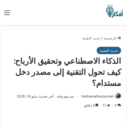
الق
الرئيسية
/
جديد التقينة
جديد التقينة
الذكاء الاصطناعي وتحقيق الأرباح:
كيف تحول التقنية إلى مصدر دخل
مستدام؟
haithamalhazaymeh
منذ يوم واحد
آخر تحديث: مايو 14, 2026
0
17
2 دقائق