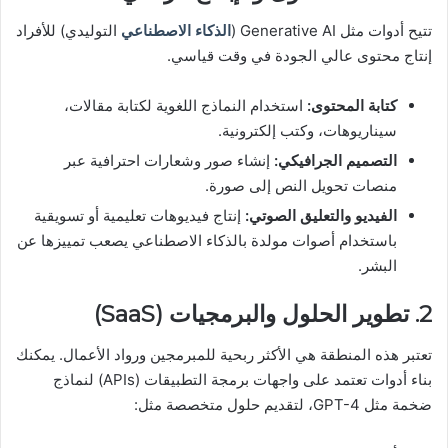
تتيح أدوات مثل Generative AI (
الذكاء الاصطناعي
التوليدي) للأفراد
إنتاج محتوى عالي الجودة في وقت قياسي.
كتابة المحتوى:
استخدام النماذج اللغوية لكتابة مقالات،
سيناريوهات، وكتب إلكترونية.
التصميم الجرافيكي:
إنشاء صور وشعارات احترافية عبر
منصات تحويل النص إلى صورة.
الفيديو والتعليق الصوتي:
إنتاج فيديوهات تعليمية أو تسويقية
باستخدام أصوات مولدة بالذكاء الاصطناعي يصعب تمييزها عن
البشر.
2. تطوير الحلول والبرمجيات (SaaS)
تعتبر هذه المنطقة هي الأكثر ربحية للمبرمجين ورواد الأعمال. يمكنك
بناء أدوات تعتمد على واجهات برمجة التطبيقات (APIs) لنماذج
ضخمة مثل GPT-4، لتقديم حلول متخصصة مثل: