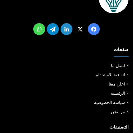
‫X
فيسبوك
لينكدإن
تيلقرام
واتساب
صفحات
اتصل بنا
اتفاقية الاستخدام
اعلن معنا
الرئيسية
سياسة الخصوصية
من نحن
التصنيفات