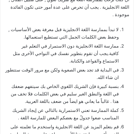
اللغة الانجليزية . يجب أن تحرص على عدة أمور حتى تكون الفائدة
موجودة .
لا تبدأ بممارسة اللغة الانجليزية قبل معرفة بعض الأساسيات ,
وحفظ بعض الكلمات الجمل التي تستطيع استعمالها.
ممارسة اللغة الانجليزية دون الاستمرار في التعلم غير
كافية.يجب أن تقوم بتطوير نفسك في النواحي الأخرى مثل
الاستماع والقواعد والكتابة.
في البداية قد تجد بعض الصعوبة ولكن مع مرور الوقت ستتطور
ان شاء الله.
بنسبة كبيرة فإن الشريك اللغوي الخاص بك سيتفهم ضعفك
في اللغة والنطق الغير سليم في بعض الكلمات فلا تخف من
هذا . غالباً ما يعاني هو ايضاً من ضعف باللغة العربية.
كملة الممارسة تعني الاستمرارية بالتالي عن إيجاد الشريك
المناسب ضعوا جدولً مع بعضكم البعض للمارسة اللغة .
قم بتعلم المزيد عن اللغة الانجليزية واستخدم ما تعلمته على