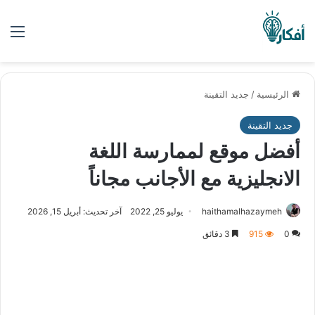
الق
الرئيسية
/
جديد التقينة
جديد التقينة
أفضل موقع لممارسة اللغة
الانجليزية مع الأجانب مجاناً
haithamalhazaymeh
يوليو 25, 2022
آخر تحديث: أبريل 15, 2026
0
915
3 دقائق