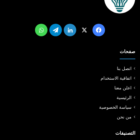
‫X
فيسبوك
لينكدإن
تيلقرام
واتساب
صفحات
اتصل بنا
اتفاقية الاستخدام
اعلن معنا
الرئيسية
سياسة الخصوصية
من نحن
التصنيفات