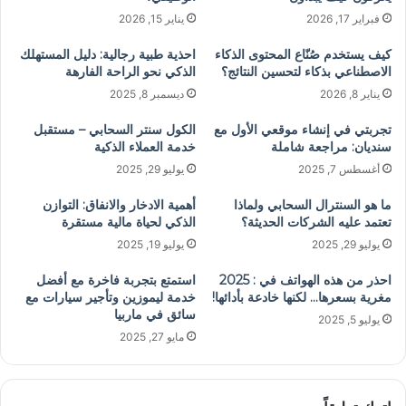
فبراير 17, 2026
يناير 15, 2026
كيف يستخدم صُنّاع المحتوى الذكاء
احذية طبية رجالية: دليل المستهلك
الاصطناعي بذكاء لتحسين النتائج؟
الذكي نحو الراحة الفارهة
يناير 8, 2026
ديسمبر 8, 2025
تجربتي في إنشاء موقعي الأول مع
الكول سنتر السحابي – مستقبل
سنديان: مراجعة شاملة
خدمة العملاء الذكية
أغسطس 7, 2025
يوليو 29, 2025
ما هو السنترال السحابي ولماذا
أهمية الادخار والانفاق: التوازن
تعتمد عليه الشركات الحديثة؟
الذكي لحياة مالية مستقرة
يوليو 29, 2025
يوليو 19, 2025
احذر من هذه الهواتف في : 2025
استمتع بتجربة فاخرة مع أفضل
مغرية بسعرها… لكنها خادعة بأدائها!
خدمة ليموزين وتأجير سيارات مع
سائق في ماربيا
يوليو 5, 2025
مايو 27, 2025