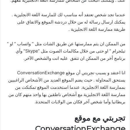
عنك . ويمكنك البحث عن أشخاص للمارسة اللغة الانجليزية معهم.
عندما تجد شخص تعتقد أنه مناسب لك للمارسة اللغة الانجليزية .
يمكنك ارسال رسالة له من خلال دردشة الموقع والاتفاق على
طريقة ممارسة اللغة الانجليزية .
من الممكن ان يتم ممارستها عن طريق الشات مثل ” واتساب ” او ”
تيلجرام ” او حتى من خلال مكالمات الصوت مثل ”Skype” وأي
برنامج أخر من الممكن ان تتفق عليه انت والشخص الآخر.
انا اعتقد و بسبب تجربتي أن موقع ConversationExchange
يستحق المحاولة . حيث يضم الموقع العديد من الأشخاص الراغبيين
بممارسة اللغة الانجليزية. عندما استخدمت الموقع تمكنكت من
ممارسة اللغة الانجليزية مع أشخاص ناطقين بها واحد منهم كان من
بريطانيا وأما شخص آخر فكان من الولايات المتحدة.
تجربتي مع موقع
ConversationExchange.