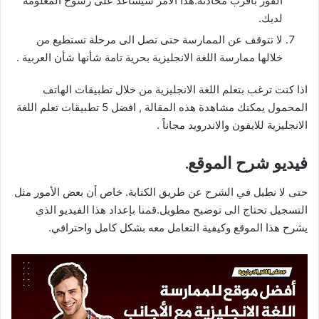
الفور بأقرب محادثة.هذا الأمر سيساعد على رسوخ المعلومة
لديك.
لا تتوقف عن الممارسة حتى تصل الى مرحلة تستطيع من
خلالها ممارسة اللغة الانجليزية بحرية تامة شأنها شأن العربية .
اذا كنت ترغب بتعلم اللغة الانجليزية من خلال تطبيقات الهاتف
المحمول يمكنك مشاهدة هذه المقالة , افضل 5 تطبيقات تعلم اللغة
الانجليزية للايفون والاندرويد مجاناً .
فيديو شرح الموقع.
حتى لا نطيل في الشرح عن طريق الكتابة. خاص أن بعض الأمور مثل
التسجيل تحتاج الى توضيح مطويل.قمنا بإعداد هذا الفيديو الذي
يشرح هذا الموقع وكيفية التعامل معه بشكل كامل واحترافي.