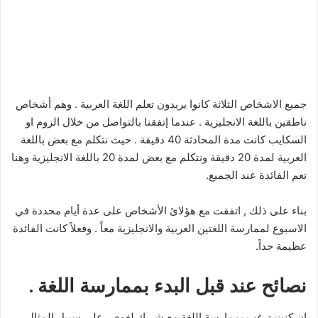
جميع الاشخاص الثلاثة كانوا يريدون تعلم اللغة العربية . وهم أشخاص
ناطقين باللغة الانجليزية . عندما إتفقنا بالتواصل من خلال الزوم او
السكايب كانت مدة المحادثة 40 دقيقة . حيث نتكلم مع بعض باللغة
العربية لمدة 20 دقيقة ونتكلم مع بعض لمدة 20 باللغة الانجليزية وهنا
تعم الفائدة عند الجميع.
بناء على ذلك , اتفقت مع هؤلائ الأشخاص على عدة أيام محددة في
الاسبوع لممارسة اللغتين العربية والانجليزية معاً . وفعلاً كانت الفائدة
عظيمة جداً.
نصائح عند قبل البدء بممارسة اللغة .
ان كنت ترغب بممارسة اللغة مع شريك لغوي , على سبيل المثال ,