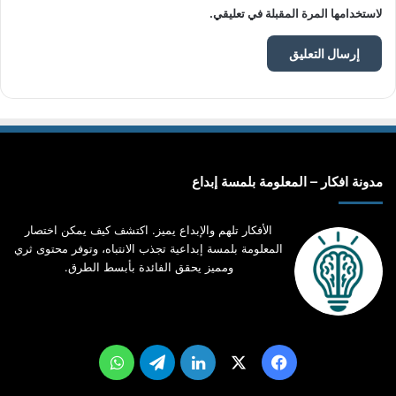
لاستخدامها المرة المقبلة في تعليقي.
مدونة افكار – المعلومة بلمسة إبداع
الأفكار تلهم والإبداع يميز. اكتشف كيف يمكن اختصار
المعلومة بلمسة إبداعية تجذب الانتباه، وتوفر محتوى ثري
ومميز يحقق الفائدة بأبسط الطرق.
‫X
فيسبوك
لينكدإن
تيلقرام
واتساب