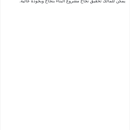
يمكن للمالك تحقيق نجاح مشروع البناء بنجاح وبجودة عالية.