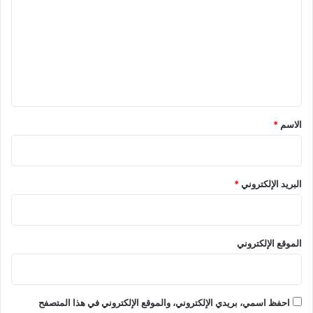
ت
ع
ل
ي
ق
*
الاسم
*
البريد الإلكتروني
*
الموقع الإلكتروني
احفظ اسمي، بريدي الإلكتروني، والموقع الإلكتروني في هذا المتصفح