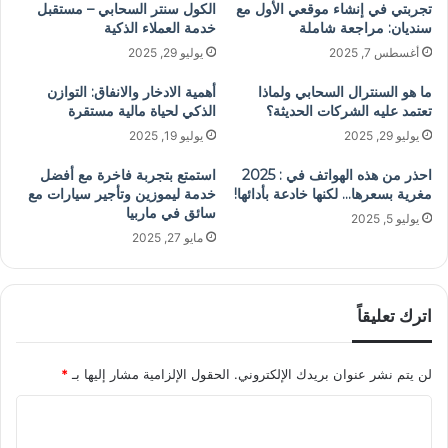
تجربتي في إنشاء موقعي الأول مع
الكول سنتر السحابي – مستقبل
سنديان: مراجعة شاملة
خدمة العملاء الذكية
أغسطس 7, 2025
يوليو 29, 2025
ما هو السنترال السحابي ولماذا
أهمية الادخار والانفاق: التوازن
تعتمد عليه الشركات الحديثة؟
الذكي لحياة مالية مستقرة
يوليو 29, 2025
يوليو 19, 2025
احذر من هذه الهواتف في : 2025
استمتع بتجربة فاخرة مع أفضل
مغرية بسعرها… لكنها خادعة بأدائها!
خدمة ليموزين وتأجير سيارات مع
سائق في ماربيا
يوليو 5, 2025
مايو 27, 2025
اترك تعليقاً
لن يتم نشر عنوان بريدك الإلكتروني.
الحقول الإلزامية مشار إليها بـ
*
ا
ل