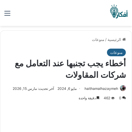
الق
الرئيسية
/
منوعات
منوعات
أخطاء يجب تجنبها عند التعامل مع
شركات المقاولات
haithamalhazaymeh
مايو 6, 2024
آخر تحديث: مارس 15, 2026
0
462
دقيقة واحدة