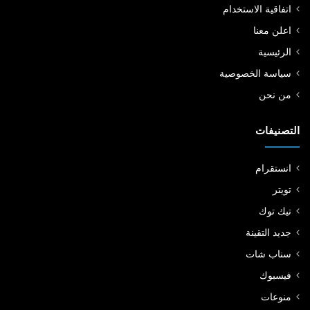
اتفاقية الاستخدام
اعلن معنا
الرئيسية
سياسة الخصوصية
من نحن
التصنيفات
انستقرام
تويتر
تيك توك
جديد التقينة
سناب شات
فيسبوك
منوعات