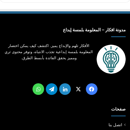
مدونة افكار – المعلومة بلمسة إبداع
الأفكار تلهم والإبداع يميز. اكتشف كيف يمكن اختصار
المعلومة بلمسة إبداعية تجذب الانتباه، وتوفر محتوى ثري
ومميز يحقق الفائدة بأبسط الطرق.
‫X
فيسبوك
لينكدإن
تيلقرام
واتساب
صفحات
اتصل بنا